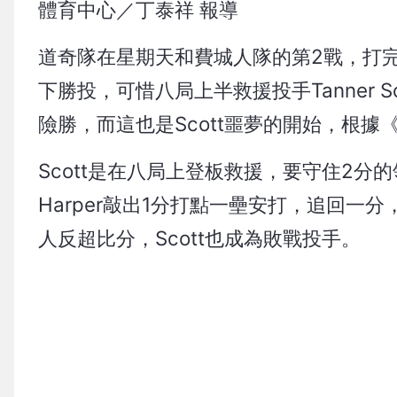
體育中心／丁泰祥 報導
道奇隊在星期天和費城人隊的第2戰，打完
下勝投，可惜八局上半救援投手Tanner 
險勝，而這也是Scott噩夢的開始，根
Scott是在八局上登板救援，要守住2分
Harper敲出1分打點一壘安打，追回一分
人反超比分，Scott也成為敗戰投手。