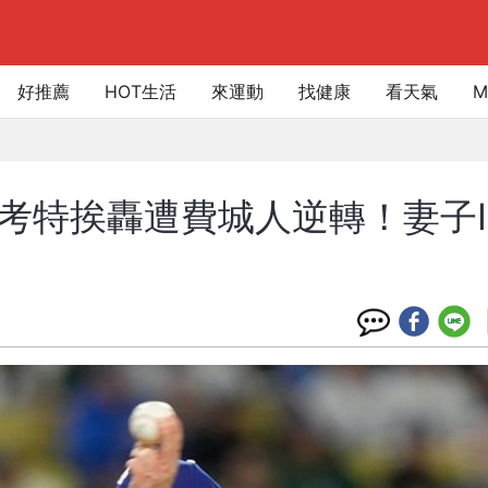
好推薦
HOT生活
來運動
找健康
看天氣
M
史考特挨轟遭費城人逆轉！妻子