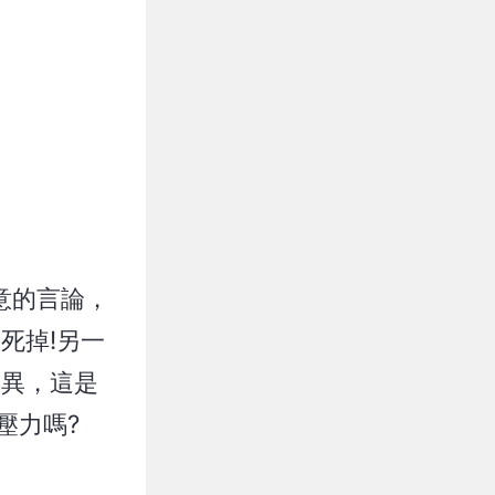
意的言論，
死掉!另一
優異，這是
壓力嗎?