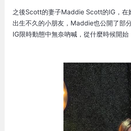
之後Scott的妻子Maddie Scott
出生不久的小朋友，Maddie也公開了部
IG限時動態中無奈吶喊，從什麼時候開始