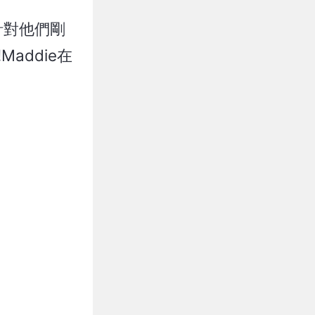
括針對他們剛
addie在