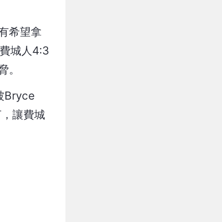
希有希望拿
費城人4:3
脅。
ryce
打，讓費城