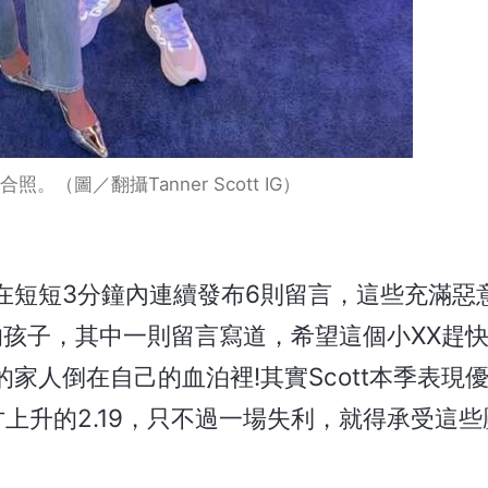
合照。（圖／翻攝Tanner Scott IG）
在短短3分鐘內連續發布6則留言，這些充滿惡
的孩子，其中一則留言寫道，希望這個小XX趕快
家人倒在自己的血泊裡!其實Scott本季表現
上升的2.19，只不過一場失利，就得承受這些