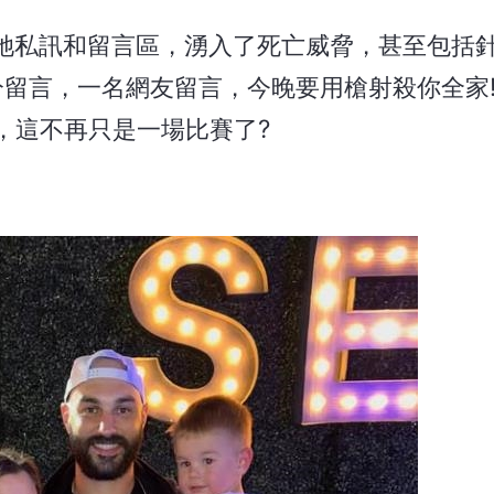
的IG，在她私訊和留言區，湧入了死亡威脅，甚至包
分留言，一名網友留言，今晚要用槍射殺你全家!M
，這不再只是一場比賽了?