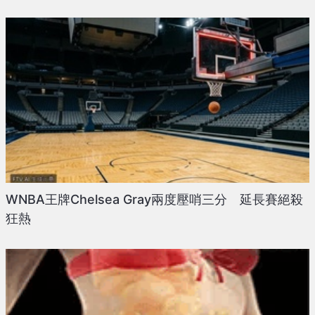
WNBA王牌Chelsea Gray兩度壓哨三分 延長賽絕殺
狂熱