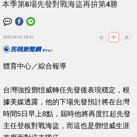
本季第6場先發對戰海盜再拚第4勝
小
中
大
2026-06-01 08:41
體育中心／綜合報導
台灣強投鄧愷威轉任先發後表現穩定，根
據美媒透露，他的下場先發預計將在台灣
時間5日早上8點，屆時他將再度扛起先發
主任登板對戰海盜，而這也是鄧愷威生涯