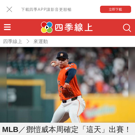
下載四季APP讓影音更順暢
立即下載
四季線上
來運動
MLB／鄧愷威本周確定「這天」出賽！