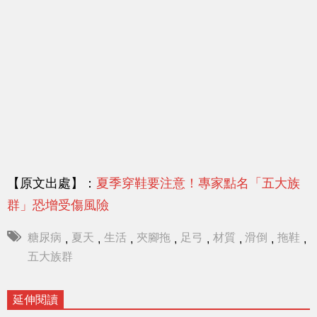
【原文出處】：
夏季穿鞋要注意！專家點名「五大族
群」恐增受傷風險
糖尿病
夏天
生活
夾腳拖
足弓
材質
滑倒
拖鞋
,
,
,
,
,
,
,
,
五大族群
延伸閱讀