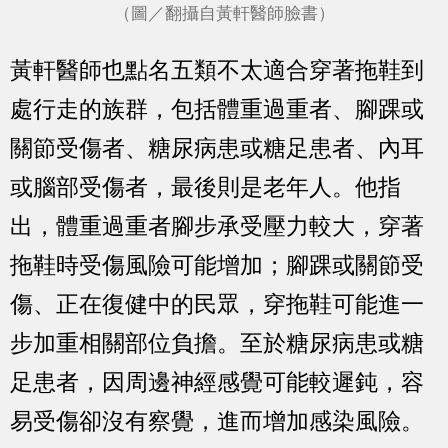
（圖／翻攝自黃軒醫師臉書）
黃軒醫師也點名五類不太適合穿著拖鞋到
處行走的族群，包括體重過重者、腳踝或
關節受傷者、糖尿病患或糖足患者、內耳
或腦部受傷者，最後則是老年人。他指
出，體重過重者腳步承受壓力較大，穿著
拖鞋時受傷風險可能增加；腳踝或關節受
傷、正在復健中的民眾，穿拖鞋可能進一
步加重相關部位負擔。至於糖尿病患或糖
足患者，因周邊神經感覺可能較遲鈍，容
易受傷卻沒有察覺，進而增加感染風險。