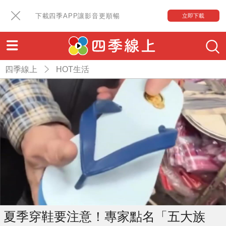
下載四季APP讓影音更順暢
立即下載
四季線上
HOT生活
夏季穿鞋要注意！專家點名「五大族