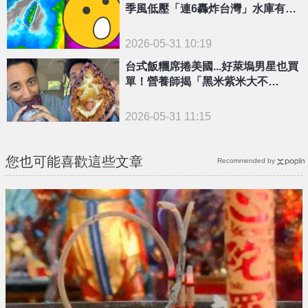
季風低壓「連6轟炸台灣」水庫有望
大解渴
2026-05-31 10:19
台式飯糰席捲美國...好萊塢男星也買
單！營養師揭「黑米紫米大不
同」：吃錯恐脹氣
2026-05-31 11:15
您也可能喜歡這些文章
Recommended by