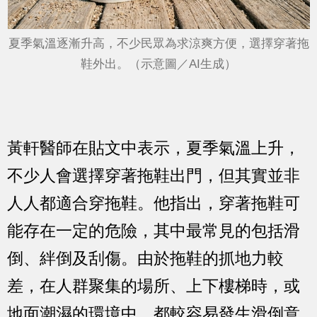
夏季氣溫逐漸升高，不少民眾為求涼爽方便，選擇穿著拖
鞋外出。（示意圖／AI生成）
黃軒醫師在貼文中表示，夏季氣溫上升，
不少人會選擇穿著拖鞋出門，但其實並非
人人都適合穿拖鞋。他指出，穿著拖鞋可
能存在一定的危險，其中最常見的包括滑
倒、絆倒及刮傷。由於拖鞋的抓地力較
差，在人群聚集的場所、上下樓梯時，或
地面潮濕的環境中，都較容易發生滑倒意