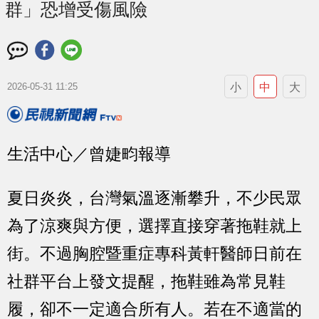
群」恐增受傷風險
小
中
大
2026-05-31 11:25
生活中心／曾婕畇報導
夏日炎炎，台灣氣溫逐漸攀升，不少民眾
為了涼爽與方便，選擇直接穿著拖鞋就上
街。不過胸腔暨重症專科黃軒醫師日前在
社群平台上發文提醒，拖鞋雖為常見鞋
履，卻不一定適合所有人。若在不適當的