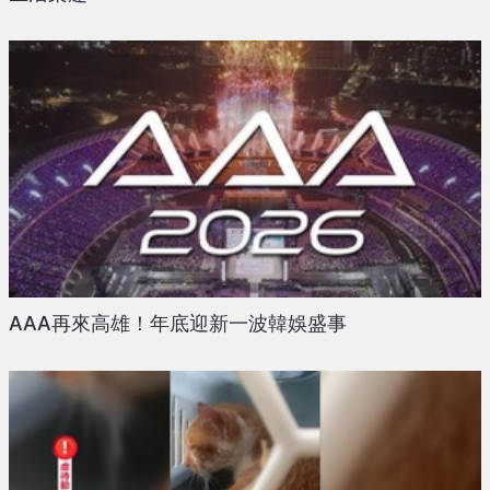
AAA再來高雄！年底迎新一波韓娛盛事