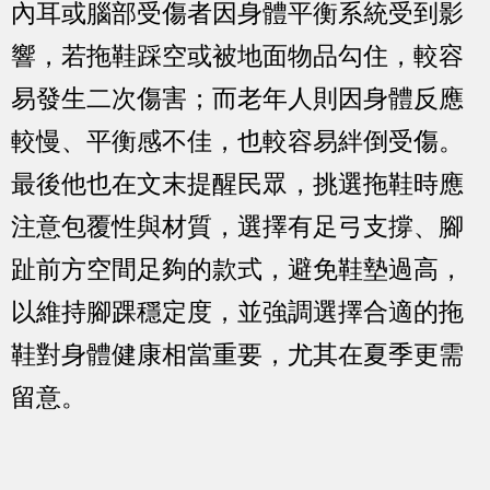
內耳或腦部受傷者因身體平衡系統受到影
響，若拖鞋踩空或被地面物品勾住，較容
易發生二次傷害；而老年人則因身體反應
較慢、平衡感不佳，也較容易絆倒受傷。
最後他也在文末提醒民眾，挑選拖鞋時應
注意包覆性與材質，選擇有足弓支撐、腳
趾前方空間足夠的款式，避免鞋墊過高，
以維持腳踝穩定度，並強調選擇合適的拖
鞋對身體健康相當重要，尤其在夏季更需
留意。