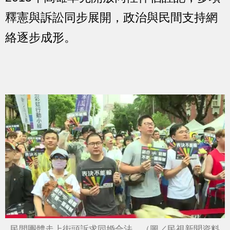
釋憲與訴訟同步展開，政治與民間支持網
絡逐步成形。
民間團體走上街頭訴求同婚合法。（圖／民視新聞資料