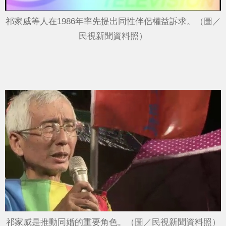
祁家威等人在1986年率先提出同性伴侶權益訴求。（圖／
民視新聞資料照）
祁家威是推動同婚的重要角色。（圖／民視新聞資料照）