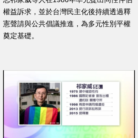
權益訴求，並於台灣民主化後持續透過釋
憲聲請與公共倡議推進，為多元性別平權
奠定基礎。