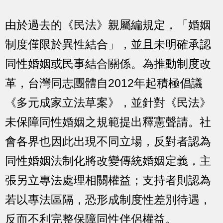
由於過去的《民法》親屬編規定，「婚姻
制度僅限於異性結合」，並且未明確承認
同性婚姻或民事結合關係。為推動制度改
革，台灣同志團體自2012年起積極倡議
《多元成家立法草案》，並針對《民法》
未保障同性婚姻之規範提出釋憲聲請。社
會各界也因此出現不同立場，反對者認為
同性婚姻法制化將改變傳統婚姻定義，主
張另立專法處理相關權益；支持者則認為
若以專法區隔，恐形成制度性差別待遇，
反而不利完整保障同性伴侶權益。