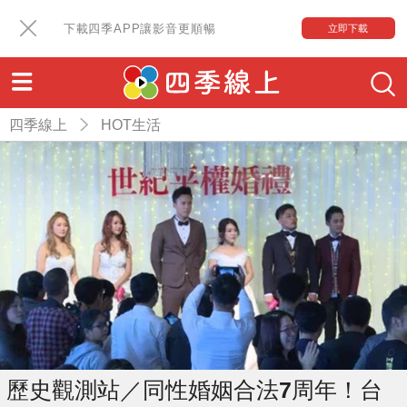
下載四季APP讓影音更順暢
立即下載
四季線上
HOT生活
歷史觀測站／同性婚姻合法7周年！台