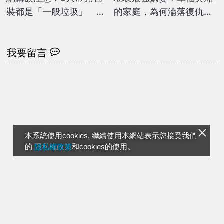
裝都是「一般垃圾」 丟
的家庭，為何淪落復仇與
錯恐開罰6000元
犯罪的深淵？《即刻營
救》揭開不為人知的過
去！
我要留言
本系統使用cookies, 繼續使用本網站表示您接受我們
的
隱私權政策
和cookies的使用。