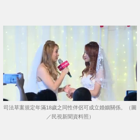
司法草案規定年滿18歲之同性伴侶可成立婚姻關係。（圖
／民視新聞資料照）