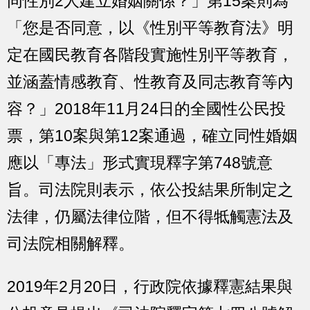
同性別2人建立婚姻關係？」第15案則為
「您是否同意，以《性別平等教育法》明
定在國民教育各階段實施性別平等教育，
並涵蓋情感教育、性教育及同志教育等內
容？」2018年11月24日的全國性公民投
票，第10案與第12案通過，確立同性婚姻
應以「專法」形式實現釋字第748號意
旨。司法院則表示，依公投結果所制定之
法律，仍屬法律位階，但不得牴觸憲法及
司法院相關解釋。
2019年2月20日，行政院依據釋憲結果與