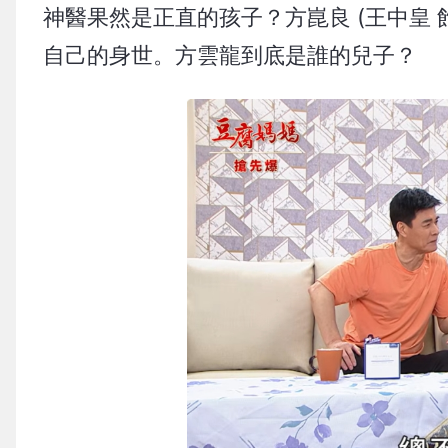
神醫果然是正直的孩子？方崑良 (王中皇 飾)
自己的身世。方雲龍到底是誰的兒子？