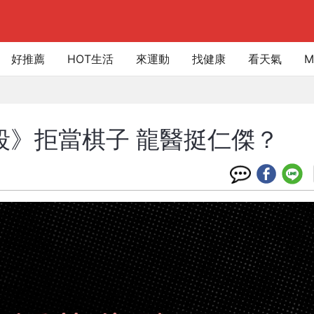
好推薦
HOT生活
來運動
找健康
看天氣
M
片段》拒當棋子 龍醫挺仁傑？