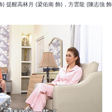
 提醒高林月 (梁佑南 飾)，方雲龍 (陳志強 飾