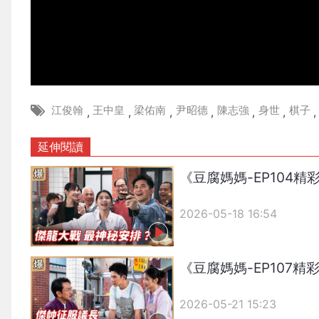
江俊翰
王中皇
梁佑南
尹昭德
陳志強
身世
棋子
,
,
,
,
,
,
,
延伸閱讀
《豆腐媽媽-EP104
2026-05-18 16:54
《豆腐媽媽-EP107
2026-05-21 15:23