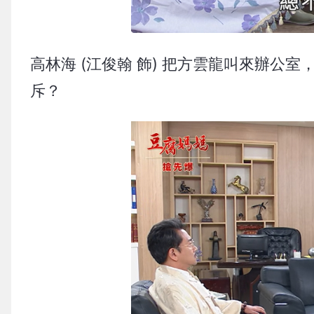
高林海 (江俊翰 飾) 把方雲龍叫來辦公室
斥？