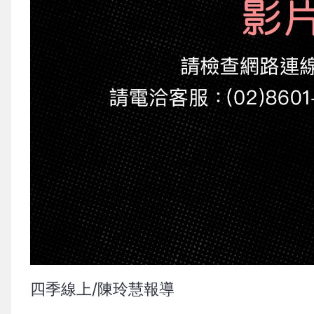
四季線上/陳玲慧報導