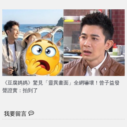
《豆腐媽媽》驚見「靈異畫面」全網嚇壞！曾子益發
聲證實：拍到了
我要留言