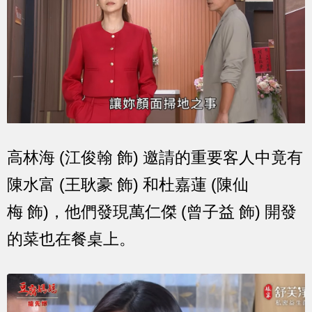
高林海 (江俊翰 飾) 邀請的重要客人中竟有
陳水富 (王耿豪 飾) 和杜嘉蓮 (陳仙
梅 飾)，他們發現萬仁傑 (曾子益 飾) 開發
的菜也在餐桌上。