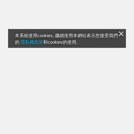
本系統使用cookies, 繼續使用本網站表示您接受我們
的
隱私權政策
和cookies的使用。