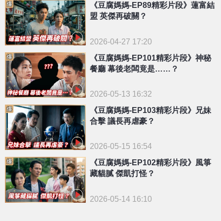
《豆腐媽媽-EP89精彩片段》蓮富結
盟 英傑再破關？
2026-04-27 17:20
《豆腐媽媽-EP101精彩片段》神秘
餐廳 幕後老闆竟是……？
2026-05-13 16:32
《豆腐媽媽-EP103精彩片段》兄妹
合擊 議長再虐豪？
2026-05-15 16:54
《豆腐媽媽-EP102精彩片段》風箏
藏貓膩 傑凱打怪？
2026-05-14 16:10