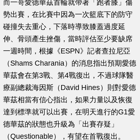
而一哥愛德華茲首輪就帶著「跑者膝」傷
勢出賽，在比賽中因為一次籃底下的防守
碰撞失去重心，下落時導致膝蓋過度延
伸、骨頭產生挫傷，當時評估至少要缺席
一週時間，根據《ESPN》記者查拉尼亞
（Shams Charania）的消息指出預期愛德
華茲會在第3戰、第4戰復出，不過球隊醫
療副總裁海因斯（David Hines）則對愛德
華茲相當有信心指出，如果力量以及恢復
達到標準就可以出賽，在明天進行的G1愛
德華茲的狀態也升級為「出賽存疑」
（Questionable），有望在首戰復出。