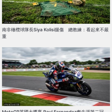
南非橄欖球隊長Siya Kolisi腿傷 總教練：看起來不嚴
重
MotoGP英國大獎賽 Raul Fernandez奪生涯第二冠