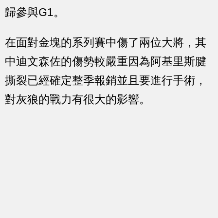
歸參與G1。
在面對金塊的系列賽中傷了兩位大將，其
中迪文森佐的傷勢較嚴重因為阿基里斯腱
撕裂已經確定整季報銷並且要進行手術，
對灰狼的戰力有很大的影響。