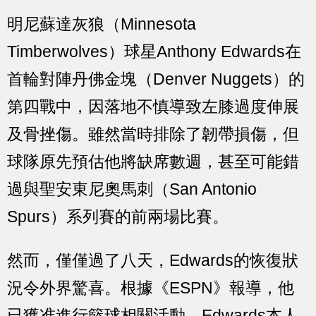
明尼蘇達灰狼（Minnesota
Timberwolves）球星Anthony Edwards在
首輪對陣丹佛金塊（Denver Nuggets）的
第四戰中，因落地不慎導致左膝過度伸展
及骨挫傷。雖然當時排除了韌帶損傷，但
球隊原先預估他將缺席數週，甚至可能錯
過與聖安東尼奧馬刺（San Antonio
Spurs）系列賽的前兩場比賽。
然而，僅僅過了八天，Edwards的恢復狀
況令外界驚喜。根據《ESPN》報導，他
已獲准進行籃球相關活動。Edwards本人