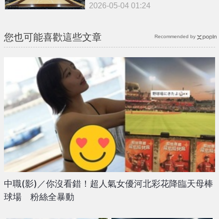
2026-05-04 01:24
您也可能喜歡這些文章
Recommended by
中職(影)／你沒看錯！超人氣女優河北彩花降臨天母棒
球場 粉絲全暴動