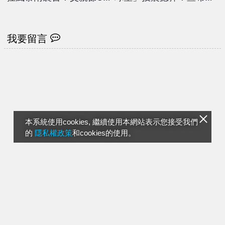
場比賽延2場 僅這場如
入「WNBA選秀」理由曝
期開打
光
我要留言
本系統使用cookies, 繼續使用本網站表示您接受我們
的
隱私權政策
和cookies的使用。