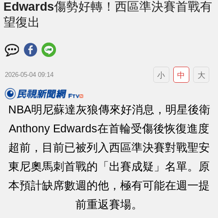
Edwards傷勢好轉！西區準決賽首戰有
望復出
小
中
大
2026-05-04 09:14
NBA明尼蘇達灰狼傳來好消息，明星後衛
Anthony Edwards在首輪受傷後恢復進度
超前，目前已被列入西區準決賽對戰聖安
東尼奧馬刺首戰的「出賽成疑」名單。原
本預計缺席數週的他，極有可能在週一提
前重返賽場。