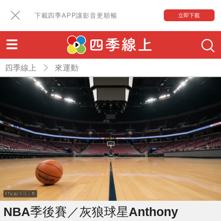
下載四季APP讓影音更順暢
立即下載
四季線上
來運動
NBA季後賽／灰狼球星Anthony