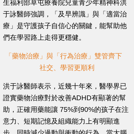
生福利部草屯療養院兒童青少年精神科洪
于詠醫師強調，「及早辨識」與「適當治
療」是守護孩子自信心的關鍵，能幫助他
們在學習路上走得更穩健。
「藥物治療」與「行為治療」雙管齊下
社交、學習更順利
洪于詠醫師表示，近幾十年來，醫學界已
證實藥物治療對於改善ADHD有顯著的幫
助，正確用藥能讓 75%到90%的孩子在注
意力、短期記憶及組織能力上有明顯進
步，同時減少過動與衝動的行為。當大腦