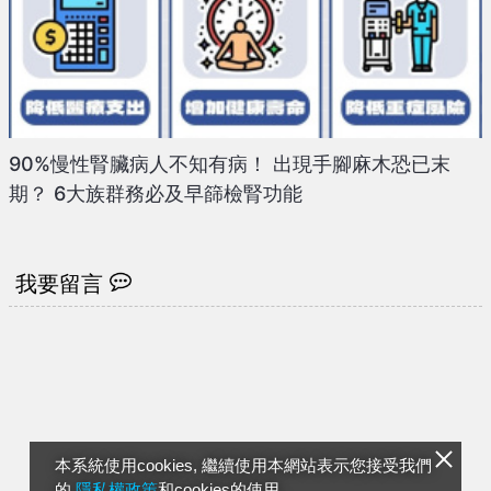
90%慢性腎臟病人不知有病！ 出現手腳麻木恐已末
期？ 6大族群務必及早篩檢腎功能
我要留言
本系統使用cookies, 繼續使用本網站表示您接受我們
的
隱私權政策
和cookies的使用。