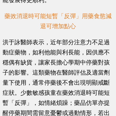
能發展得更順利。
藥效消退時可能短暫「反彈」用藥食慾減
退可增加點心
洪于詠醫師表示，近年部分注意力不足過
動症藥物，如利他能與利長能，因供應不
穩偶有缺貨，讓家長擔心學期中停藥對孩
子的影響。這類藥物在醫師評估及適當劑
量下使用，通常停藥後不會出現明顯戒斷
症狀。少數敏感孩童在藥效消退時可能短
暫「反彈」，如情緒煩躁；藥品仿單亦提
醒停藥期間需留意憂鬱或過動情形，若出