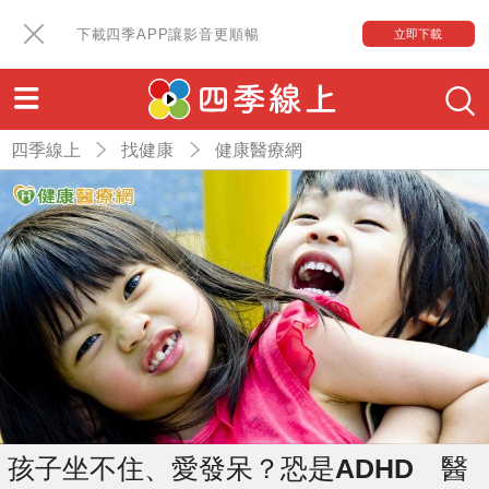
下載四季APP讓影音更順暢
立即下載
四季線上
找健康
健康醫療網
孩子坐不住、愛發呆？恐是ADHD 醫