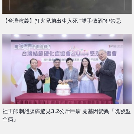
【台灣演義】打火兄弟出生入死 "雙手敬酒"犯禁忌
社工師劇烈腹痛驚見3.2公斤巨瘤 竟基因變異「晚發型
罕病」