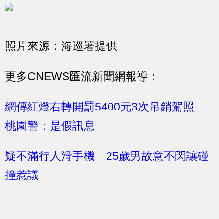
照片來源：海巡署提供
更多CNEWS匯流新聞網報導：
網傳紅燈右轉開罰5400元3次吊銷駕照
桃園警：是假訊息
疑不滿行人滑手機 25歲男故意不閃讓碰
撞惹議