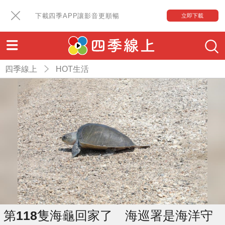
下載四季APP讓影音更順暢
立即下載
四季線上
HOT生活
第118隻海龜回家了 海巡署是海洋守