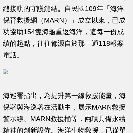
縫接軌的守護鏈結。自民國109年「海洋
保育救援網（MARN）」成立以來，已成
功協助154隻海龜重返海洋，這每一份成
績的起點，往往都源自於那一通118報案
電話。
海巡署指出，為提升第一線救援能量，海
保署與海巡署在活動中，展示MARN救援
警示線、MARN救援桶等，兩項具備永續
精神的創新設備。海洋生物救援，已從單