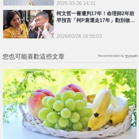
2026-03-26 14:31
柯文哲一審遭判17年！命理師2年前
早預言「柯P衰運走17年」勸別做1
事：會更慘
2026/03/26 16:56:03
{PLAYICON}
您也可能喜歡這些文章
Recommended by