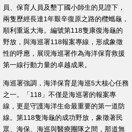
員、保育人員及墾丁國小師生的見證下，
兩隻歷經長達1年艱辛復原之路的欖蠵龜，
順利重返大海。編號第118隻康復海龜的
野放，與海巡署118報案專線，形成象徵
性的呼應，展現海巡署作為海洋保育救援
第一線行動力量的卓越成果。
海巡署強調，海洋保育是海巡5大核心任務
之一。「118」不僅是海巡署的報案專
線，更是守護海洋生命最重要的第一道防
線。第118隻海龜的成功野放，象徵著民
眾、海保、海巡與醫療團隊之間，那道無