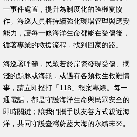
一事件處置，提升為制度化的跨機關協
作。海巡人員將持續強化現場管理與應變
能力，讓每一條海洋生命都能在受傷後，
循著專業的救援流程，找到回家的路。
海巡署呼籲，民眾若於岸際發現受傷、擱
淺的鯨豚或海龜，或遇有各類救生救難情
事，請立即撥打「118」報案專線。每一
通電話，都是守護海洋生命與民眾安全的
即時關鍵；讓我們攜手以友善方式親近海
洋，共同守護臺灣蔚藍大海的永續未來。