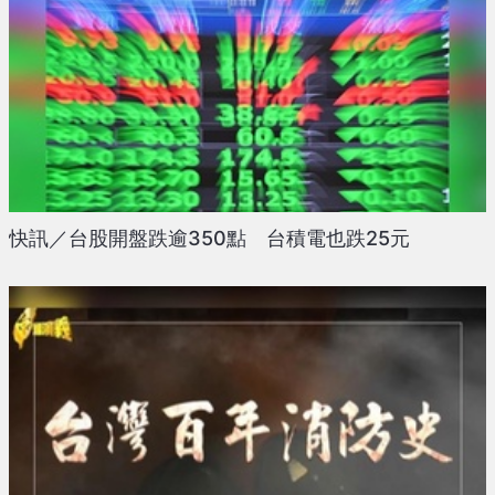
快訊／台股開盤跌逾350點 台積電也跌25元