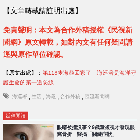
【文章轉載請註明出處】
免責聲明：本文為合作外稿授權《民視新
聞網》原文轉載，如對內文有任何疑問請
逕與原作單位確認。
【原文出處】：
第118隻海龜回家了 海巡署是海洋守
護生命的第一道防線
海巡署
生活
海龜
合作外稿
匯流新聞網
,
,
,
,
延伸閱讀
眼睛被撞沒事？9歲童複視才發現眼
窩骨折 醫揭「關鍵症狀」