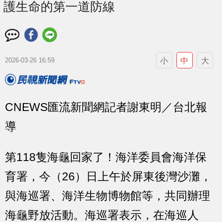
護生命的第一道防線
小
中
大
2026-03-26 16:59
CNEWS匯流新聞網記者謝東明／台北報
導
第118隻海龜回家了！海洋委員會海洋保
育署，今（26）日上午於屏東後灣沙灘，
與海巡署、海洋生物博物館等，共同辦理
海龜野放活動。海巡署表示，在海巡人