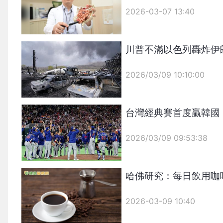
2026-03-07 13:40
川普不滿以色列轟炸伊
2026/03/09 10:10:00
台灣經典賽首度贏韓國
{PLAYICON}
2026/03/09 09:53:38
{PLAYICON}
哈佛研究：每日飲用咖
2026-03-09 10:40