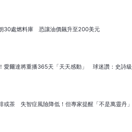
朗30處燃料庫 恐讓油價飆升至200美元
！愛爾達將重播365天「天天感動」 球迷讚：史詩
啡或茶 失智症風險降低！但專家提醒「不是萬靈丹