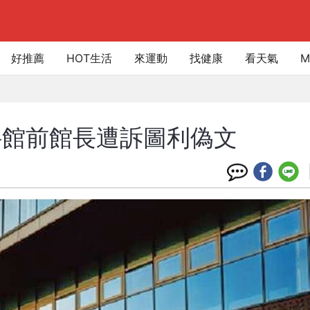
好推薦
HOT生活
來運動
找健康
看天氣
M
科館前館長遭訴圖利偽文