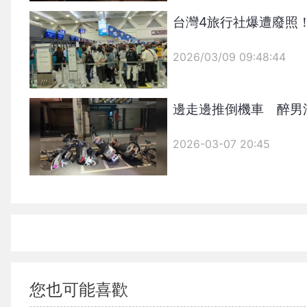
台灣4旅行社爆遭廢照
2026/03/09 09:48:44
{PLAYICON}
邊走邊推倒機車 醉男
2026-03-07 20:45
您也可能喜歡