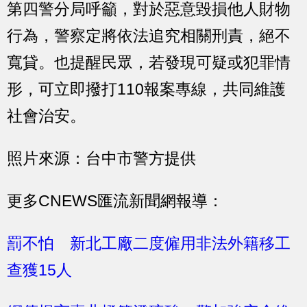
第四警分局呼籲，對於惡意毀損他人財物
行為，警察定將依法追究相關刑責，絕不
寬貸。也提醒民眾，若發現可疑或犯罪情
形，可立即撥打110報案專線，共同維護
社會治安。
照片來源：台中市警方提供
更多CNEWS匯流新聞網報導：
罰不怕 新北工廠二度僱用非法外籍移工
查獲15人