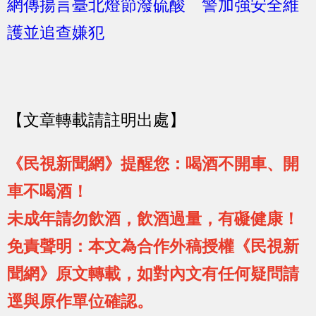
網傳揚言臺北燈節潑硫酸 警加強安全維
護並追查嫌犯
【文章轉載請註明出處】
《民視新聞網》提醒您：喝酒不開車、開
車不喝酒！
未成年請勿飲酒，飲酒過量，有礙健康！
免責聲明：本文為合作外稿授權《民視新
聞網》原文轉載，如對內文有任何疑問請
逕與原作單位確認。