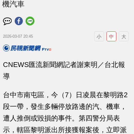
機汽車
小
中
大
2026-03-07 20:45
CNEWS匯流新聞網記者謝東明／台北報
導
台中市南屯區，今（7）日凌晨在黎明路2
段一帶，發生多輛停放路邊的汽、機車，
遭人推倒或毀損的事件。第四警分局表
示，轄區黎明派出所接獲報案後，立即派