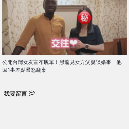
公開台灣女友宣布脫單！黑龍見女方父親談婚事 他
因1事差點暴怒翻桌
我要留言