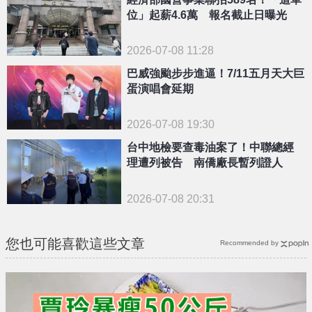
位」起薪4.6萬 報名截止日曝光
2026-07-08 11:28
巴威強颱步步進逼！7/11五月天大巨
蛋演唱會延期
2026-07-08 19:30
台中地檢要查毒油案了！中聯總經
理遭列被告 南僑廠長暫列證人
2026-07-08 20:31
您也可能喜歡這些文章
Recommended by