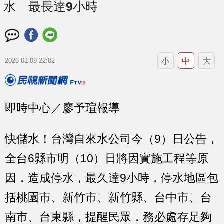
水 最長達9小時
小
中
大
2026-01-09 22:02
即時中心／廖予瑄報導
快儲水！台灣自來水公司今（9）日公告，
全台6縣市明（10）日將因實施工程等原
因，造成停水，最久達9小時，停水地區包
括桃園市、新竹市、新竹縣、台中市、台
南市、台東縣，提醒民眾，務必處存足夠