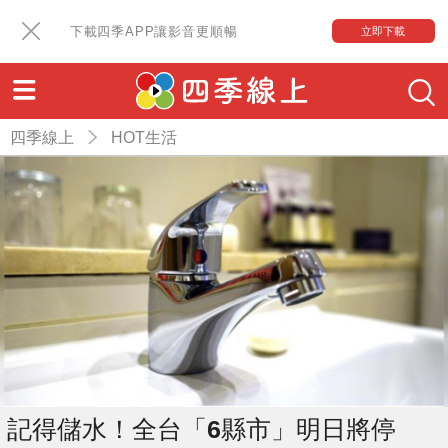
下載四季APP讓影音更順暢
立即下載
四季線上
HOT生活
記得儲水！全台「6縣市」明日將停