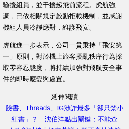
騷擾組員，並干擾起飛前流程。虎航強
調，已依相關規定啟動拒載機制，並感謝
機組人員冷靜應對，維護飛安。
虎航進一步表示，公司一貫秉持「飛安第
一」原則，對於機上旅客擾亂秩序行為採
取零容忍態度，將持續加強對飛航安全事
件的即時應變與處置。
延伸閱讀
臉書、Threads、IG涉詐最多「卻只禁小
紅書」？ 沈伯洋點出關鍵：不能查