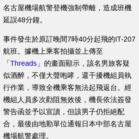
名古屋機場航警登機強制帶離，造成班機
延誤48分鐘。
事件發生於原訂晚間7時40分起飛的IT-207
航班。據機上乘客拍攝並上傳至
「
Threads
」的畫面顯示，該名男旅客疑
似酒醉，不僅大聲咆哮，還干擾機組員執
行作業，導致全機乘客無法起飛返台。經
機組人員多次勸阻無效後，機長依法簽發
警告函並予以宣讀，但該男子仍拒絕配
合，最後由地勤單位通報日本中部名古屋
機場航警處理。