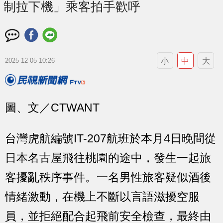
制拉下機」乘客拍手歡呼
小
中
大
2025-12-05 10:26
圖、文／CTWANT
台灣虎航編號IT-207航班於本月4日晚間從
日本名古屋飛往桃園的途中，發生一起旅
客擾亂秩序事件。一名男性旅客疑似酒後
情緒激動，在機上不斷以言語滋擾空服
員，並拒絕配合起飛前安全檢查，最終由