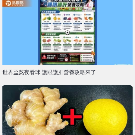
世界盃熬夜看球 護眼護肝營養攻略來了