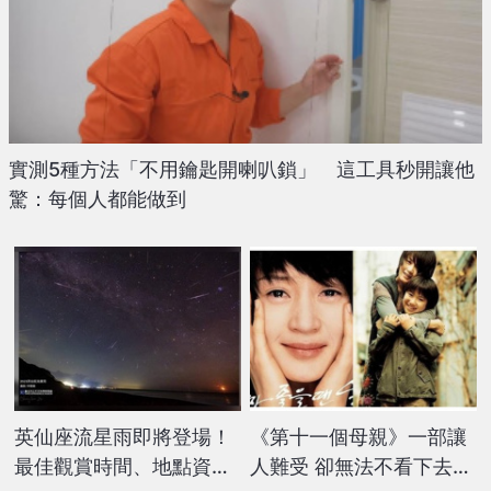
實測5種方法「不用鑰匙開喇叭鎖」 這工具秒開讓他
驚：每個人都能做到
英仙座流星雨即將登場！
《第十一個母親》一部讓
最佳觀賞時間、地點資訊
人難受 卻無法不看下去的