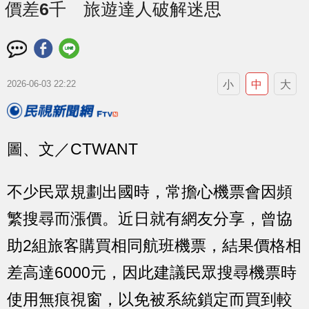
價差6千 旅遊達人破解迷思
小
中
大
2026-06-03 22:22
圖、文／CTWANT
不少民眾規劃出國時，常擔心機票會因頻
繁搜尋而漲價。近日就有網友分享，曾協
助2組旅客購買相同航班機票，結果價格相
差高達6000元，因此建議民眾搜尋機票時
使用無痕視窗，以免被系統鎖定而買到較