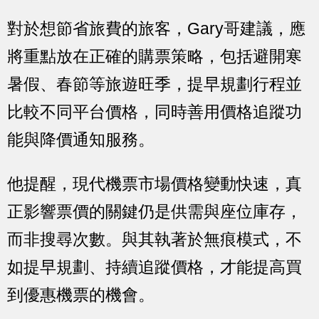
對於想節省旅費的旅客，Gary哥建議，應
將重點放在正確的購票策略，包括避開寒
暑假、春節等旅遊旺季，提早規劃行程並
比較不同平台價格，同時善用價格追蹤功
能與降價通知服務。
他提醒，現代機票市場價格變動快速，真
正影響票價的關鍵仍是供需與座位庫存，
而非搜尋次數。與其執著於無痕模式，不
如提早規劃、持續追蹤價格，才能提高買
到優惠機票的機會。