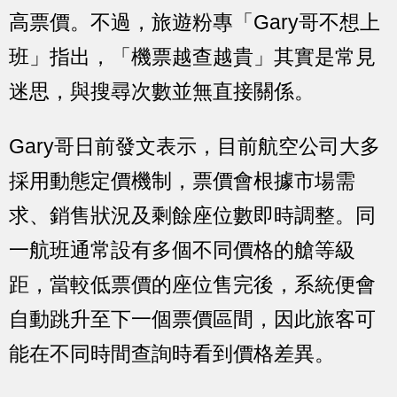
高票價。不過，旅遊粉專「Gary哥不想上
班」指出，「機票越查越貴」其實是常見
迷思，與搜尋次數並無直接關係。
Gary哥日前發文表示，目前航空公司大多
採用動態定價機制，票價會根據市場需
求、銷售狀況及剩餘座位數即時調整。同
一航班通常設有多個不同價格的艙等級
距，當較低票價的座位售完後，系統便會
自動跳升至下一個票價區間，因此旅客可
能在不同時間查詢時看到價格差異。