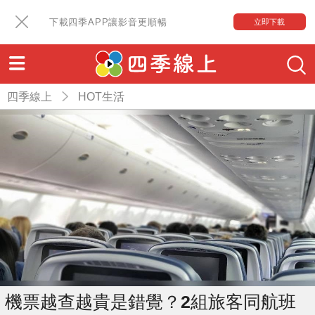
下載四季APP讓影音更順暢
立即下載
四季線上
HOT生活
機票越查越貴是錯覺？2組旅客同航班