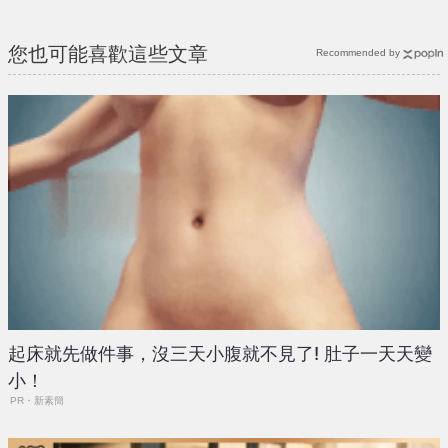
您也可能喜歡這些文章
Recommended by
起床就先做件事，沒三天小腹就不見了! 肚子一天天變
小！
PR・新素簡