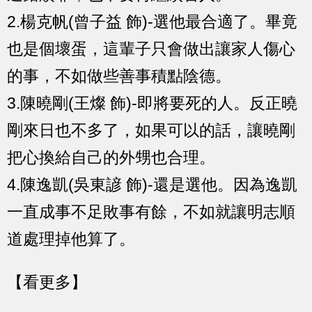
2.楊克帆(曾子益 飾)-選他最合適了。畢竟
也是個壞蛋，這輩子只會做出讓家人傷心
的事，不如做些善事積點陰德。
3.陳曉剛(王燦 飾)-即將要死的人。反正曉
剛來日也不多了，如果可以的話，讓曉剛
把心換給自己的外甥也合理。
4.陳逸凱(吳東諺 飾)-還是選他。因為逸凱
一直成事不足敗事有餘，不如就讓明志順
道處理掉他算了。
【看更多】