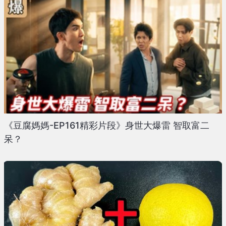
《豆腐媽媽-EP161精彩片段》身世大爆雷 智取富二
呆？