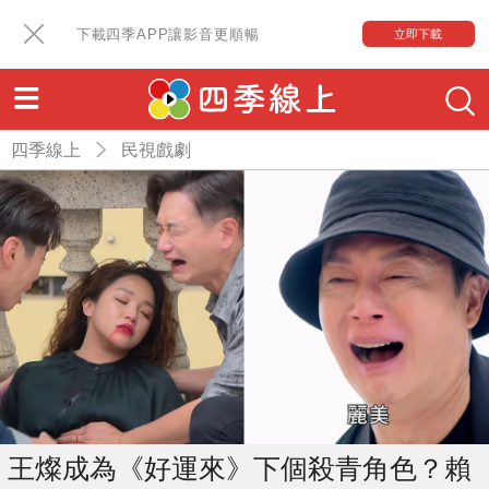
下載四季APP讓影音更順暢
立即下載
四季線上
民視戲劇
王燦成為《好運來》下個殺青角色？賴