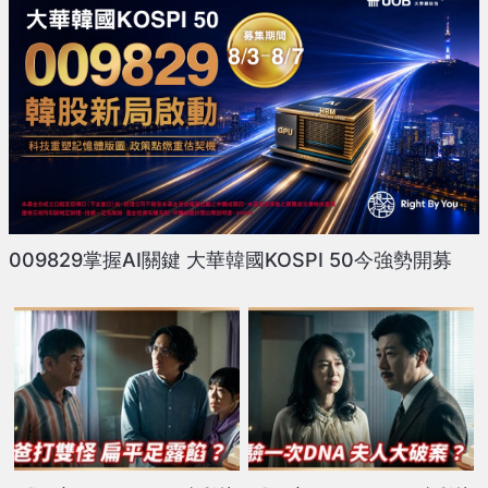
009829掌握AI關鍵 大華韓國KOSPI 50今強勢開募