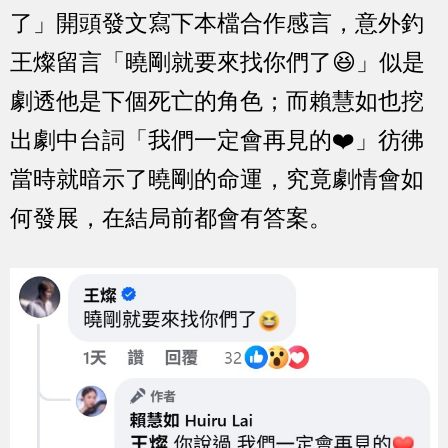
了」開頭發文寫下本檔合作感言，意外釣
王燦留言
「曉剛就要來找你們了😆」
似是
劇透他是下個死亡的角色；而賴慧如也挖
出劇中台詞「我們一定會再見的❤️」彷彿
當時就暗示了曉剛的命運，究竟劇情會如
何發展，在結局前都會有答案。