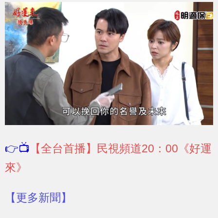
👉📺
【全台首播】民視頻道20：00《好運
來》
【更多新聞】