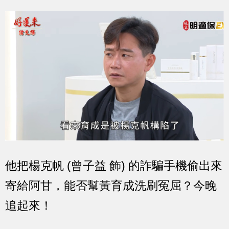
他把楊克帆 (曾子益 飾) 的詐騙手機偷出來
寄給阿甘，能否幫黃育成洗刷冤屈？今晚
追起來！