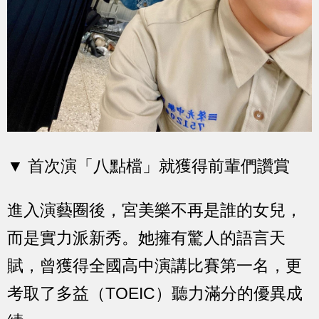
▼ 首次演「八點檔」就獲得前輩們讚賞
進入演藝圈後，宮美樂不再是誰的女兒，
而是實力派新秀。她擁有驚人的語言天
賦，曾獲得全國高中演講比賽第一名，更
考取了多益（TOEIC）聽力滿分的優異成