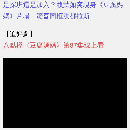
是探班還是加入？賴慧如突現身《豆腐媽
媽》片場 驚喜同框洪都拉斯
【追好劇】
八點檔《豆腐媽媽》第87集線上看