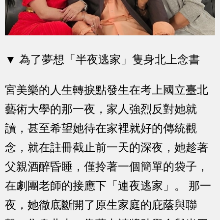
▼ 為了夢想「半夜逃家」隻身北上念書
宮美樂的人生轉捩點發生在考上國立臺北
藝術大學的那一夜，家人強烈反對她就
讀，甚至希望她待在家裡就好的傳統觀
念，就在註冊截止前一天的深夜，她趁著
父親酒醉昏睡，僅拎著一個簡單的袋子，
在劇團老師的接應下「連夜逃家」。 那一
夜，她徹底斷開了原生家庭的庇蔭與聯