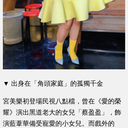
▼ 出身在
「
角頭家庭
」
的孤獨千金
宮美樂初登場民視八點檔，曾在《愛的榮
耀》演出黑道老大的女兒「蔡盈盈」，飾
演藍葦華備受寵愛的小女兒。而戲外的