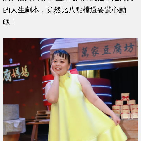
的人生劇本，竟然比八點檔還要驚心動
魄！