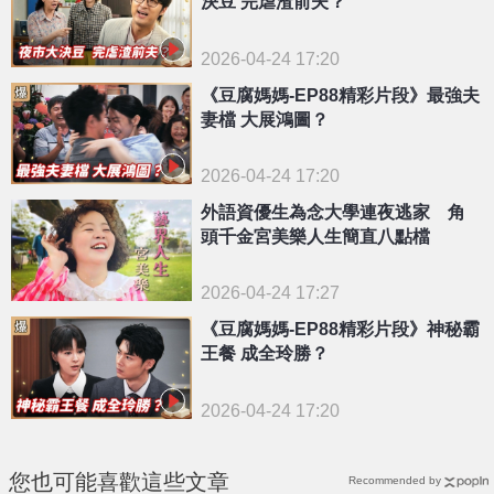
決豆 完虐渣前夫？
2026-04-24 17:20
《豆腐媽媽-EP88精彩片段》最強夫
妻檔 大展鴻圖？
2026-04-24 17:20
外語資優生為念大學連夜逃家 角
頭千金宮美樂人生簡直八點檔
2026-04-24 17:27
《豆腐媽媽-EP88精彩片段》神秘霸
王餐 成全玲勝？
2026-04-24 17:20
您也可能喜歡這些文章
Recommended by