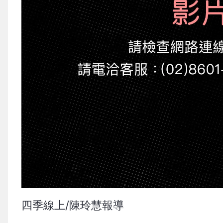
四季線上/陳玲慧報導