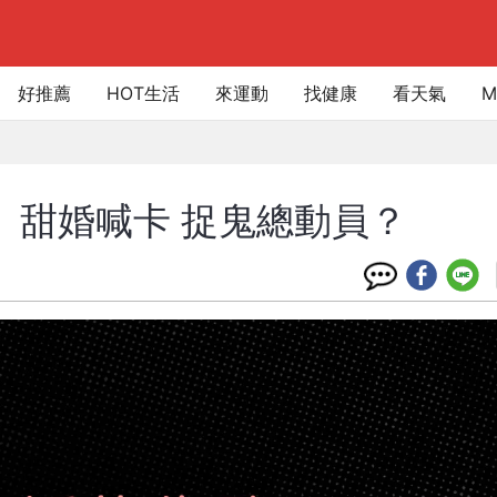
好推薦
HOT生活
來運動
找健康
看天氣
M
段》甜婚喊卡 捉鬼總動員？