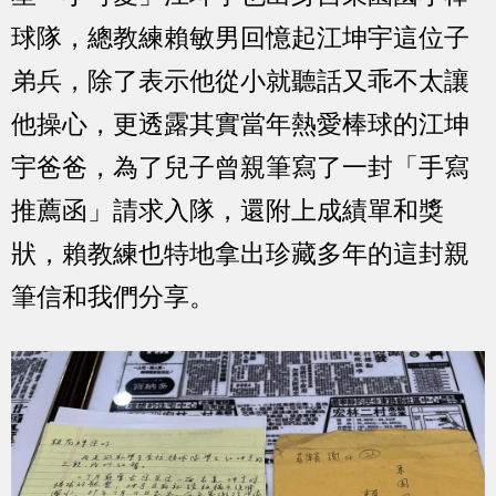
球隊，總教練賴敏男回憶起江坤宇這位子
弟兵，除了表示他從小就聽話又乖不太讓
他操心，更透露其實當年熱愛棒球的江坤
宇爸爸，為了兒子曾親筆寫了一封「手寫
推薦函」請求入隊，還附上成績單和獎
狀，賴教練也特地拿出珍藏多年的這封親
筆信和我們分享。