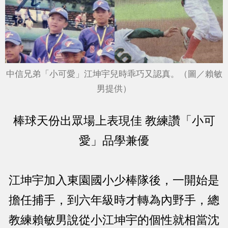
中信兄弟「小可愛」江坤宇兒時乖巧又認真。（圖／賴敏
男提供）
棒球天份出眾場上表現佳 教練讚「小可
愛」品學兼優
江坤宇加入東園國小少棒隊後，一開始是
擔任捕手，到六年級時才轉為內野手，總
教練賴敏男說從小江坤宇的個性就相當沈