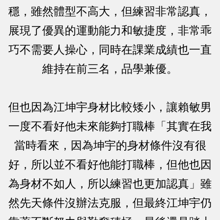
穩，雖然體型不高大，但練習非常認真，
展現了優異的運動能力和敏捷度，非常乖
巧不需要人操心，同時在課業成績也一直
維持在前三名，品學兼優。
但也因為江坤宇身材比較矮小，讓賴敏男
一度不看好他未來能夠打職棒「其實在我
當時看來，因為坤宇的身材條件沒有很
好，所以並不看好他能打職棒，但他也因
為身材不如人，所以練習也更加認真」雖
然先天條件沒辦法克服，但最終江坤宇仍