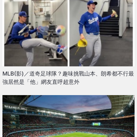
MLB(影)／道奇足球隊？趣味挑戰山本、朗希都不行最
強居然是「他」網友直呼超意外