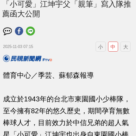
「小可愛」江坤宇父「親筆」寫入隊推
薦函大公開
小
中
大
2025-11-03 07:15
體育中心／季芸、蘇郁森報導
成立於1943年的台北市東園國小少棒隊，
至今擁有82年的悠久歷史，期間孕育無數
棒球人才，目前效力於中信兄弟的超人氣
星「小可愛」江坤宇也出身自東園國小棒