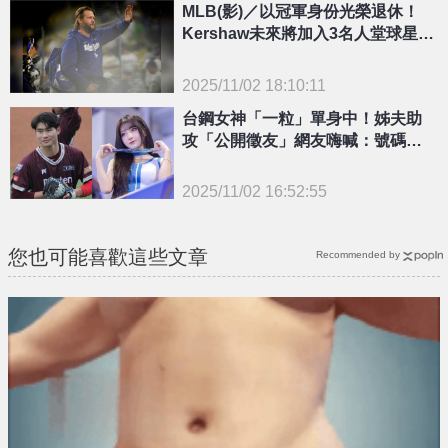
MLB(影)／以冠軍身份光榮退休！
Kershaw未來將加入3名人堂球星行
列
2025/11/02 18:10:11
{PLAYICON}
台鋼女神「一粒」單身中！姊夫助
攻「公開徵友」網友嗨喊：號碼牌
排到屏東
2025/11/02 16:52:55
{PLAYICON}
您也可能喜歡這些文章
Recommended by