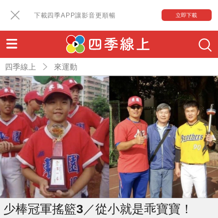
下載四季APP讓影音更順暢
立即下載
四季線上
來運動
少棒冠軍搖籃3／從小就是乖寶寶！