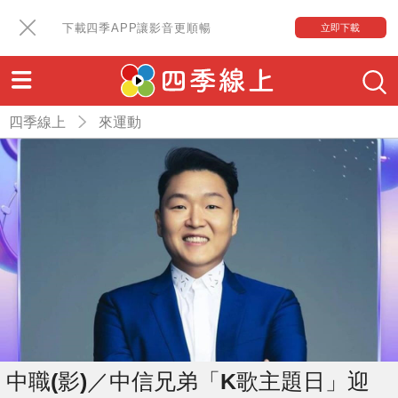
下載四季APP讓影音更順暢
立即下載
四季線上
來運動
中職(影)／中信兄弟「K歌主題日」迎