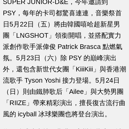
SUPER JUNIOR-D&E，今年邀請到
PSY，每年的卡司都驚喜連連，音樂祭首
日5月22日（五）將由韓國嘻哈超新星男
團「LNGSHOT」領銜開唱，並搭配實力
派創作歌手派偉俊 Patrick Brasca 點燃氣
氛。5月23日（六）除 PSY 的巔峰演出
外，還包含新世代女團「KiiiKiii」與香港潮
流歌手 Tyson Yoshi 接力登場。5月24日
（日）則由鐵肺歌后「Ailee」與大勢男團
「RIIZE」帶來精彩演出，擅長復古流行曲
風的 icyball 冰球樂團也將登台演出。