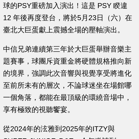
球的PSY重磅加入演出！這是 PSY 睽違
12 年後再度登台，將於5月23日（六）在
臺北大巨蛋獻上震撼全場的壓軸演出。
中信兄弟連續第三年於大巨蛋舉辦音樂主
題賽事，球團斥資重金將硬體規格推向新
的境界，強調此次音響與視覺享受將進化
至前所未有的層次，不論球迷坐在場館哪
一個角落，都能在最頂級的環繞音場中，
享有極致的視聽饗宴。
從2024年的泫雅到2025年的ITZY與