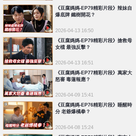
《豆腐媽媽-EP79精彩片段》辣妹自
爆底牌 鐵樹開花？
2026-04-13 16:50
《豆腐媽媽-EP79精彩片段》搶救母
女檔 最強反擊？
2026-04-13 16:51
《豆腐媽媽-EP77精彩片段》萬家大
怒審 毒蓮報應？
2026-04-09 15:41
《豆腐媽媽-EP76精彩片段》睡醒時
分 老爺爆橘拳？
2026-04-08 15:24