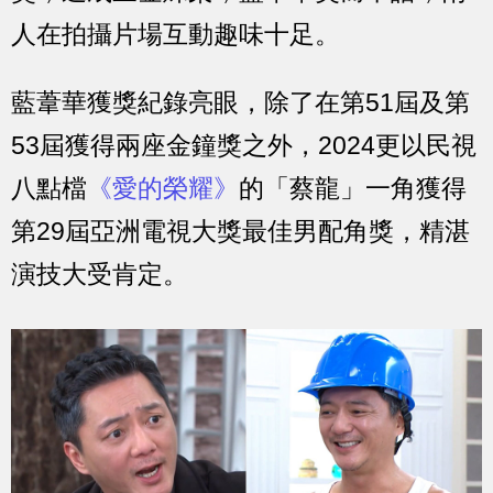
人在拍攝片場互動趣味十足。
藍葦華獲獎紀錄亮眼，除了在第51屆及第
53屆獲得兩座金鐘獎之外，2024更以民視
八點檔
《愛的榮耀》
的「蔡龍」一角獲得
第29屆亞洲電視大獎最佳男配角獎，精湛
演技大受肯定。