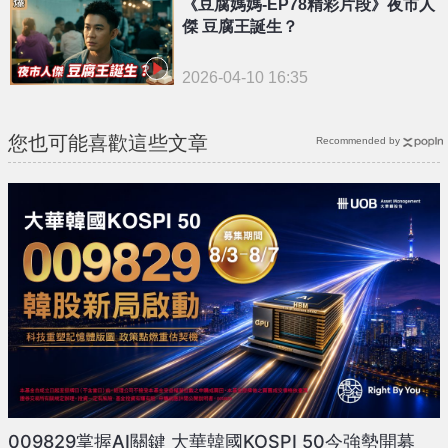
《豆腐媽媽-EP78精彩片段》夜市人
傑 豆腐王誕生？
2026-04-10 16:35
您也可能喜歡這些文章
Recommended by
009829掌握AI關鍵 大華韓國KOSPI 50今強勢開募