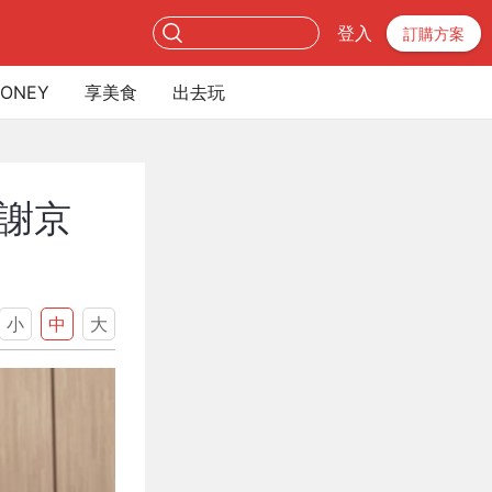
登入
訂購方案
ONEY
享美食
出去玩
謝京
小
中
大