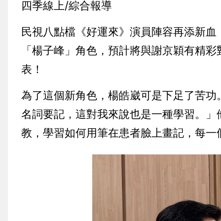
四季線上/綜合報導
民視八點檔《好運來》演員陣容再添新血
「楊子峰」角色
，預計將與謝京穎有精彩
表！
為了這個新角色，楊皓崴可是下足了苦功
名詞要記，這對我來說也是一種學習。」
教，學習如何用筆在患者臉上畫記，每一