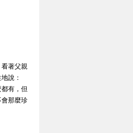
，看著父親
性地說：
麼都有，但
不會那麼珍