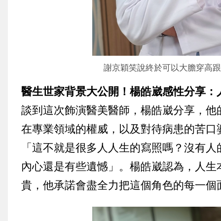
謝京穎笑說終於可以大膽穿高跟
醫生世家背景大公開！楊皓崴感性分享：
談到這次飾演醫美醫師，楊皓崴分享，他
在專業領域的權威，以及對待病患的苦口
「這不就是很多人人生的寫照嗎？沒有人
內心還是有些遺憾」
。
楊皓崴認為，人生
貴，他承諾會盡全力把這個角色的每一個