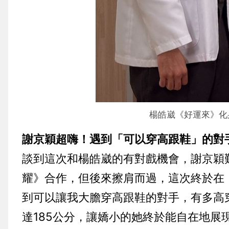
楊皓崴
《好運來》
化
謝京穎超嗨！遇到「可以穿高跟鞋」的對
談到這次和楊皓崴的有對戲機會，
謝京穎
耀》合作，但後來擦肩而過，這次終於在
到可以讓我大膽穿高跟鞋的對手，有多高
達185公分，讓嬌小的她終於能自在地