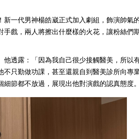
！新一代男神楊皓崴正式加入劇組，飾演帥氣
對手戲，兩人將擦出什麼樣的火花，讓粉絲們
。他透露：「因為我自己很少接觸醫美，所以
他不只勤做功課，甚至還親自到醫美診所向專
個細節都不放過，展現出他對演戲的認真態度