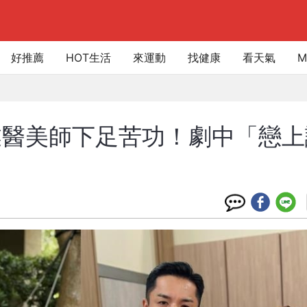
好推薦
HOT生活
來運動
找健康
看天氣
M
業醫美師下足苦功！劇中「戀上