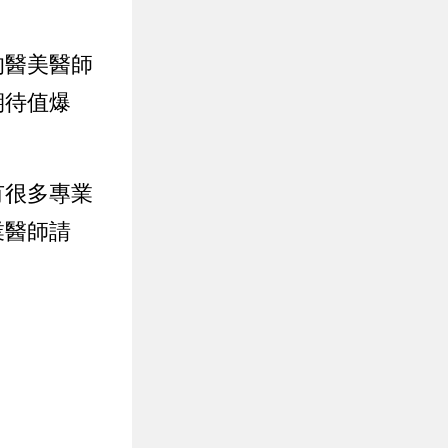
的醫美醫師
期待值爆
有很多專業
業醫師請
。