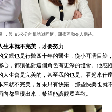
鞋，與185公分的楊皓崴同框，甜蜜互動令人期待。
人生本就不完美，才要努力
的父親也是行醫四十年的醫生，從小耳濡目染
婆心，都讓他對這個角色有更深的體會。他感
的人生會是完美的，甚至我的也是。看起來什
本來就不完美，如果只有快樂，那些快樂也就
面向都呈現出來，希望能讓觀眾喜歡。