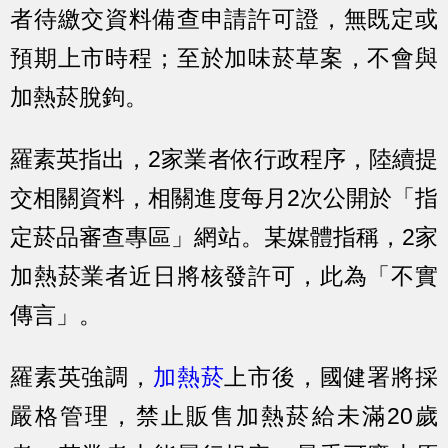
者待繳交資料備查申請許可證，無既定或
預期上市時程；至於加味菸草案，不會與
加熱菸脫鉤。
羅素英指出，2家業者依行政程序，陸續提
交相關資料，相關進度每月2次公開於「指
定菸品審查專區」網站。某媒體指稱，2家
加熱菸業者近日將核發許可，此為「不實
傳言」。
羅素英強調，
加熱菸
上市後，國健署將採
嚴格管理，禁止販售加熱菸給未滿20歲