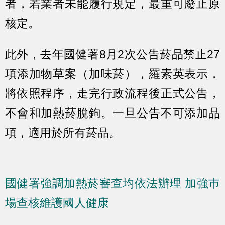
者，若業者未能履行規定，最重可廢止原
核定。
此外，去年國健署8月2次公告菸品禁止27
項添加物草案（加味菸），羅素英表示，
將依照程序，走完行政流程後正式公告，
不會和加熱菸脫鉤。一旦公告不可添加品
項，適用於所有菸品。
國健署強調加熱菸審查均依法辦理 加強巿
場查核維護國人健康