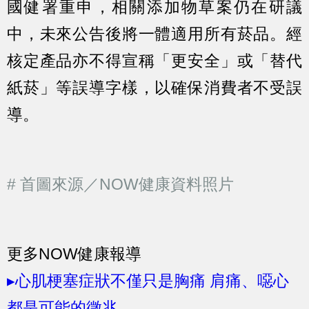
國健署重申，相關添加物草案仍在研議
中，未來公告後將一體適用所有菸品。經
核定產品亦不得宣稱「更安全」或「替代
紙菸」等誤導字樣，以確保消費者不受誤
導。
# 首圖來源／NOW健康資料照片
更多NOW健康報導
▸心肌梗塞症狀不僅只是胸痛 肩痛、噁心
都是可能的徵兆