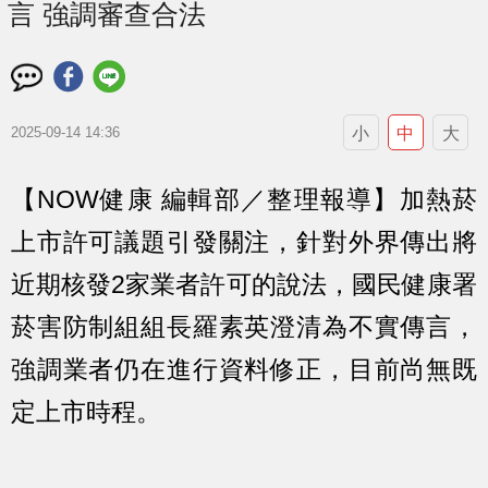
言 強調審查合法
小
中
大
2025-09-14 14:36
【NOW健康 編輯部／整理報導】加熱菸
上市許可議題引發關注，針對外界傳出將
近期核發2家業者許可的說法，國民健康署
菸害防制組組長羅素英澄清為不實傳言，
強調業者仍在進行資料修正，目前尚無既
定上市時程。