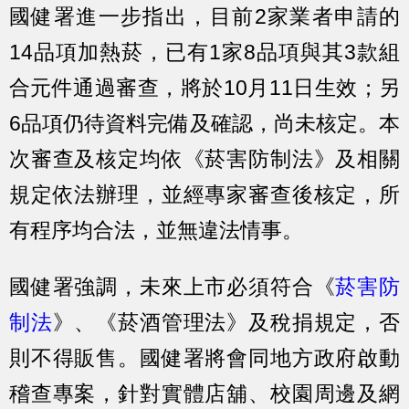
國健署進一步指出，目前2家業者申請的
14品項加熱菸，已有1家8品項與其3款組
合元件通過審查，將於10月11日生效；另
6品項仍待資料完備及確認，尚未核定。本
次審查及核定均依《菸害防制法》及相關
規定依法辦理，並經專家審查後核定，所
有程序均合法，並無違法情事。
國健署強調，未來上市必須符合《
菸害防
制法
》、《菸酒管理法》及稅捐規定，否
則不得販售。國健署將會同地方政府啟動
稽查專案，針對實體店舖、校園周邊及網