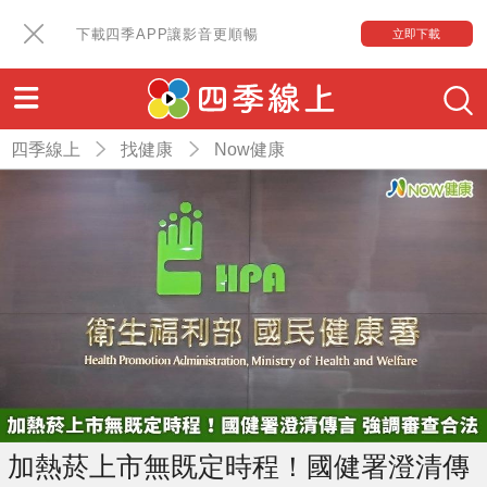
下載四季APP讓影音更順暢
立即下載
四季線上
找健康
Now健康
加熱菸上市無既定時程！國健署澄清傳