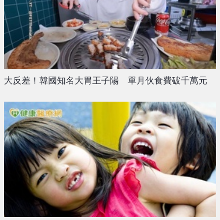
大反差！韓國知名大胃王子陽 單月伙食費破千萬元