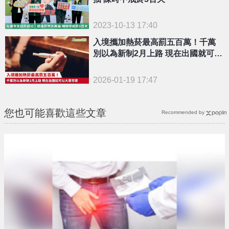
2023-10-13 17:40
入境攜加熱菸最高罰五百萬！千萬
別以為新制2月上路 現在出國就可以
大買特買
2026-01-19 17:47
您也可能喜歡這些文章
Recommended by