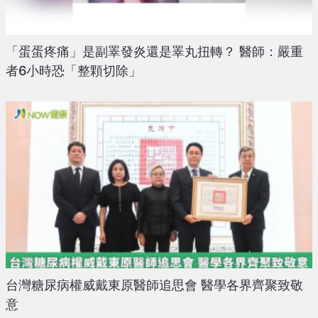
「蛋蛋疼痛」是副睪發炎還是睪丸扭轉？ 醫師：嚴重
者6小時恐「整顆切除」
台灣糖尿病權威戴東原醫師追思會 醫學各界齊聚致敬
意