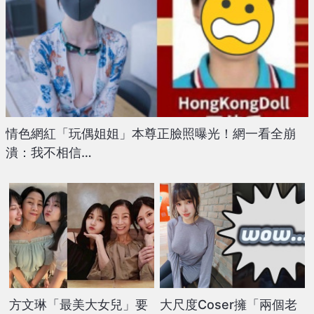
情色網紅「玩偶姐姐」本尊正臉照曝光！網一看全崩
潰：我不相信…
方文琳「最美大女兒」要
大尺度Coser擁「兩個老