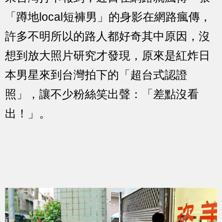
「蹲地local短褲男」的身影在網路瘋傳，
許多不明所以的路人都好奇其中原因，沒
想到放大照片研究才發現，原來是紅炸日
本男星來到台灣拍下的「超台式認證
照」，讓不少粉絲笑出聲：「差點沒看
出！」。