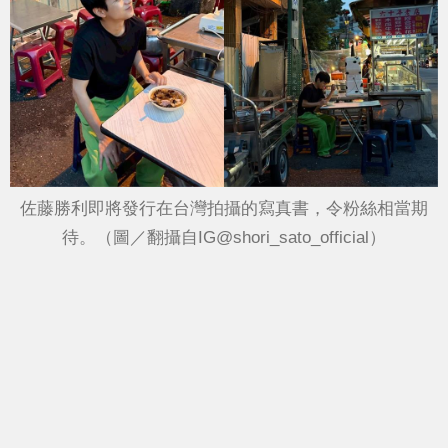
佐藤勝利即將發行在台灣拍攝的寫真書，令粉絲相當期
待。（圖／翻攝自IG@shori_sato_official）