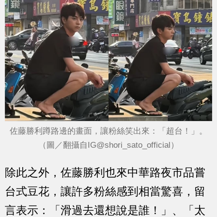
佐藤勝利蹲路邊的畫面，讓粉絲笑出來：「超台！」。
（圖／翻攝自IG@shori_sato_official）
除此之外，佐藤勝利也來中華路夜市品嘗
台式豆花，讓許多粉絲感到相當驚喜，留
言表示：「滑過去還想說是誰！」、「太