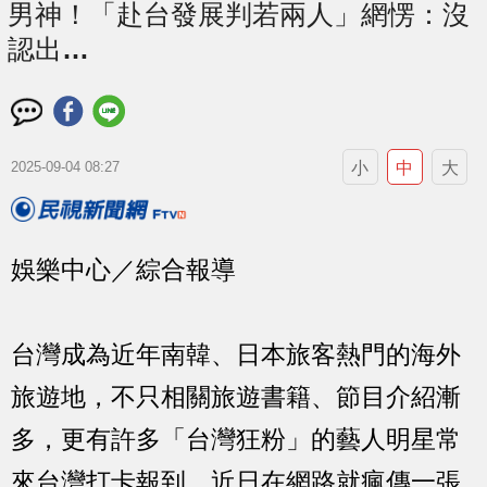
男神！「赴台發展判若兩人」網愣：沒
認出…
小
中
大
2025-09-04 08:27
娛樂中心／綜合報導
台灣成為近年南韓、日本旅客熱門的海外
旅遊地，不只相關旅遊書籍、節目介紹漸
多，更有許多「台灣狂粉」的藝人明星常
來台灣打卡報到，近日在網路就瘋傳一張