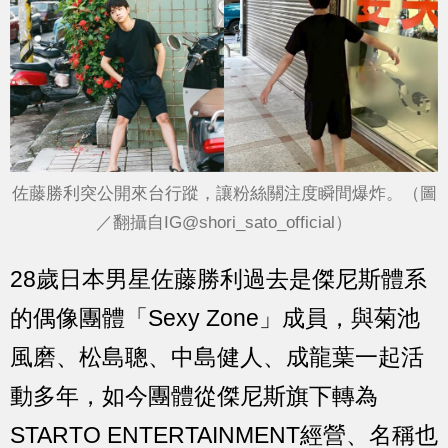
佐藤勝利突公開來台行蹤，讓粉絲關注度瞬間爆炸。（圖
／翻攝自IG@shori_sato_official）
28歲日本男星佐藤勝利過去是傑尼斯體系
的偶像團體「Sexy Zone」成員，與菊池
風磨、松島聰、中島健人、成龍葉一起活
動多年，如今團體從傑尼斯旗下轉為
STARTO ENTERTAINMENT經營、名稱也