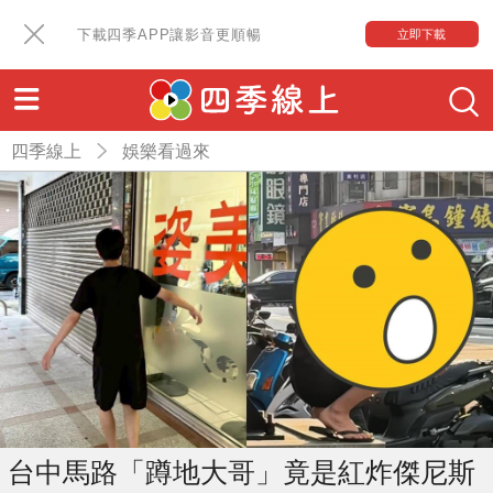
下載四季APP讓影音更順暢
立即下載
四季線上
娛樂看過來
台中馬路「蹲地大哥」竟是紅炸傑尼斯