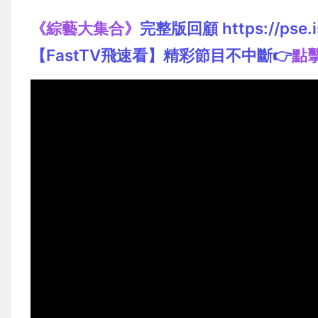
《綜藝大集合》
完整版回顧 https://pse.i
【FastTV飛速看】精彩節目不中斷👉
點