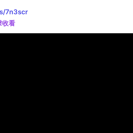
s/7n3scr
擊收看