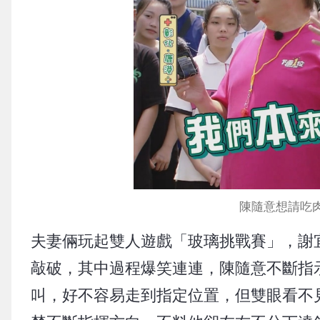
陳隨意想請吃
夫妻倆玩起雙人遊戲「玻璃挑戰賽」，謝
敲破，其中過程爆笑連連，陳隨意不斷指
叫，好不容易走到指定位置，但雙眼看不