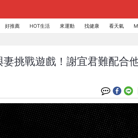
好推薦
HOT生活
來運動
找健康
看天氣
M
與妻挑戰遊戲！謝宜君難配合