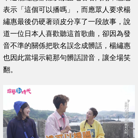
表示「這個可以播嗎」，而應眾人要求楊
繡惠最後仍硬著頭皮分享了一段故事，說
道一位日本人喜歡聽這首歌曲，卻因為發
音不準的關係把歌名誤念成髒話，楊繡惠
也因此當場示範那句髒話諧音，讓全場笑
翻。