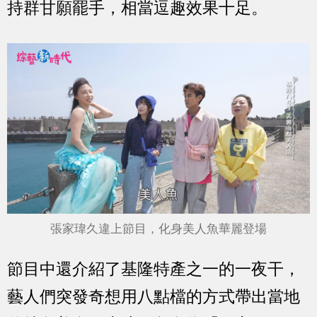
持群甘願罷手，相當逗趣效果十足。
張家瑋久違上節目，化身美人魚華麗登場
節目中還介紹了基隆特產之一的一夜干，
藝人們突發奇想用八點檔的方式帶出當地