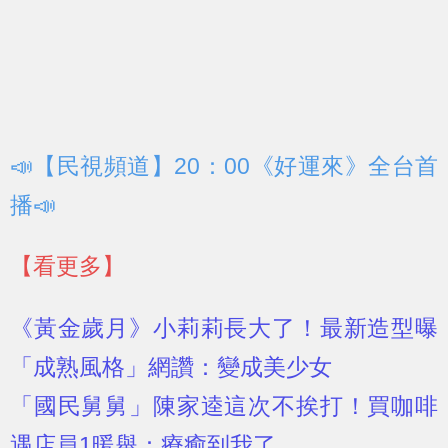
📣【民視頻道】20：00《好運來》全台首
播📣
【看更多】
《黃金歲月》小莉莉長大了！最新造型曝
「成熟風格」網讚：變成美少女
「國民舅舅」陳家逵這次不挨打！買咖啡
遇店員1暖舉：療癒到我了