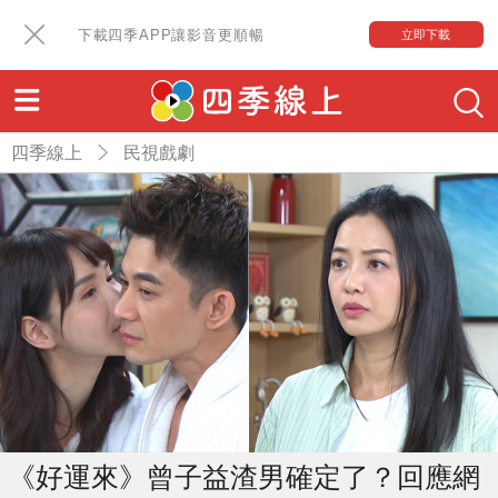
下載四季APP讓影音更順暢
立即下載
四季線上
民視戲劇
《好運來》曾子益渣男確定了？回應網