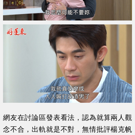
網友在討論區發表看法，認為就算兩人觀
念不合，出軌就是不對，無情批評楊克帆