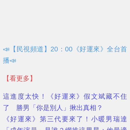
📣【民視頻道】20：00《好運來》全台首
播📣
【看更多】
這進度太快！《好運來》假文斌藏不住
了 勝男「你是別人」揪出真相？
《好運來》第三代要來了！小暖男瑞達