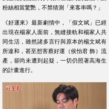
粉絲相當驚艷，不禁猜測「來客串嗎？」
《好運來》最新劇情中，「假文斌」已經
出現在楊家人面前，無縫接軌和楊家人共
同生活，雖然諸多言行與原本的楊文斌有
所違和，甚至想害蔡好運（侯怡君 飾）流
產，卻尚未遭到起疑，一切仍照著高海生
的計畫進行。