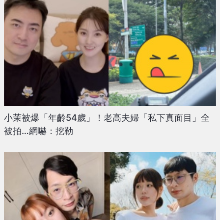
小茉被爆「年齡54歲」！老高夫婦「私下真面目」全
被拍…網嚇：挖勒