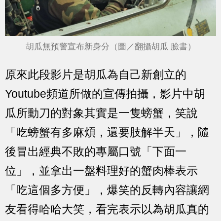
胡瓜無預警宣布新身分（圖／翻攝胡瓜 臉書）
原來此段影片是胡瓜為自己新創立的
Youtube頻道所做的宣傳拍攝，影片中胡
瓜所動刀的對象其實是一隻螃蟹，笑說
「吃螃蟹有多麻煩，還要肢解半天」，隨
後冒出經典不敗的專屬口號「下面一
位」，並拿出一盤料理好的蟹肉棒表示
「吃這個多方便」，爆笑的反轉內容讓網
友看得哈哈大笑，看完表示以為胡瓜真的