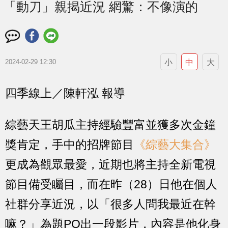
「動刀」親揭近況 網驚：不像演的
小
中
大
2024-02-29 12:30
四季線上／陳軒泓 報導
綜藝天王胡瓜主持經驗豐富並獲多次金鐘
獎肯定，手中的招牌節目
《綜藝大集合》
更成為觀眾最愛，近期也將主持全新電視
節目備受矚目，而在昨（28）日他在個人
社群分享近況，以「很多人問我最近在幹
嘛？」為題PO出一段影片，內容是他化身