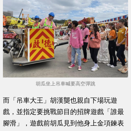
胡瓜坐上吊車喊要高空彈跳
而「吊車大王」胡漢龑也親自下場玩遊
戲，並指定要挑戰節目的招牌遊戲「誰最
腳滑」，遊戲前胡瓜見到他身上金項鍊表