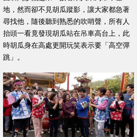
地，然而卻不見胡瓜蹤影，讓大家都急著
尋找他，隨後聽到熟悉的吹哨聲，所有人
抬頭一看竟發現胡瓜站在吊車高台上，此
時胡瓜身在高處更開玩笑表示要「高空彈
跳」。