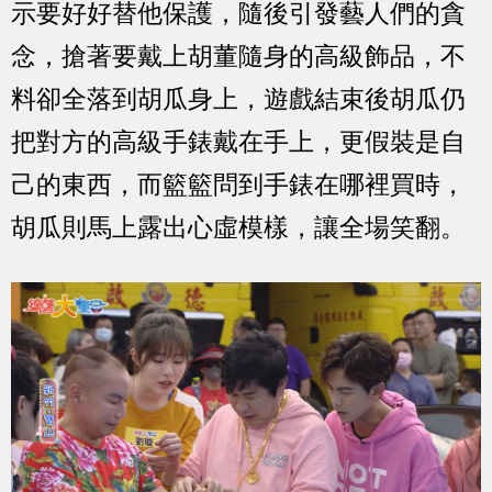
示要好好替他保護，隨後引發藝人們的貪
念，搶著要戴上胡董隨身的高級飾品，不
料卻全落到胡瓜身上，遊戲結束後胡瓜仍
把對方的高級手錶戴在手上，更假裝是自
己的東西，而籃籃問到手錶在哪裡買時，
胡瓜則馬上露出心虛模樣，讓全場笑翻。