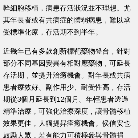
幹細胞移植，病患存活狀況並不理想。尤
其年長者或有共病症的體弱病患，難以承
受標準化療，存活期不到半年。
近幾年已有多款創新標靶藥物登台，針對
部分不同基因變異有相對應藥物，可延長
存活期，並提升治癒機會。對年長或共病
患者療效好、副作用少、耐受性高，存活
期從3個月延長到12個月。年輕患者透過
精準治療，可強化治療深度，讓骨髓移植
效果更佳，大幅提昇痊癒機會。侯信安也
鼓勵大眾，若有能力可積極參與骨髓捐