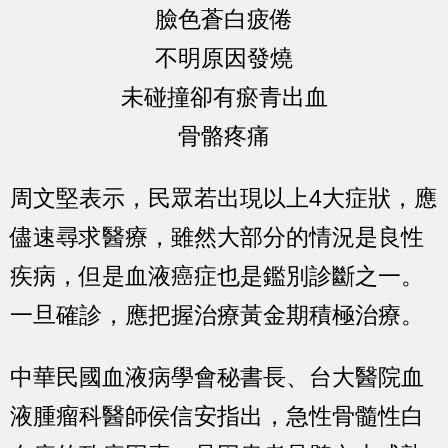
臉色蒼白疲倦
不明原因發燒
未碰撞卻有瘀青出血
骨骼疼痛
周文堅表示，民眾若出現以上4大症狀，應
儘速尋求醫療，雖然大部分的情況是良性
疾病，但是血液癌症也是鑑別診斷之一。
一旦確診，應把握治療黃金期積極治療。
中華民國血液病學會秘書長、台大醫院血
液腫瘤科醫師侯信安指出，急性骨髓性白