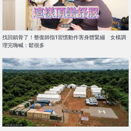
找回鎖骨了！整復師指1習慣動作害身體緊繃 女模調
理完嗨喊：鬆很多