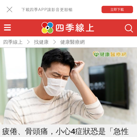
下載四季APP讓影音更順暢
立即下載
四季線上
找健康
健康醫療網
疲倦、骨頭痛，小心4症狀恐是「急性