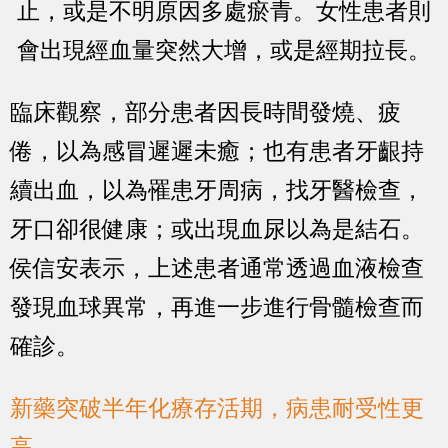
止，或是不明原因多處瘀青。女性患者則
會出現經血量突然大增，或是經期拉長。
臨床觀察，部分患者因長時間發燒、疲
倦，以為感冒遲遲未癒；也有患者牙齦持
續出血，以為罹患牙周病，找牙醫檢查，
牙口卻很健康；或出現血尿以為是結石。
侯信安表示，上述患者通常透過血液檢查
發現血球異常，再進一步進行骨髓檢查而
確診。
新藥突破半年化療存活期，病患耐受性更
高