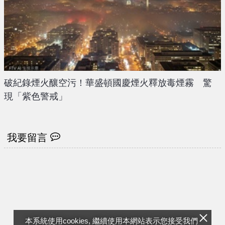
破紀錄煙火釀空污！華盛頓國慶煙火釋放毒煙霧 驚
現「紫色警戒」
我要留言
本系統使用cookies, 繼續使用本網站表示您接受我們