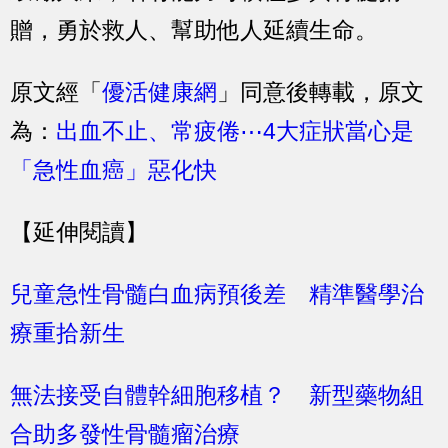
贈，勇於救人、幫助他人延續生命。
原文經「
優活健康網
」同意後轉載，原文
為：
出血不止、常疲倦⋯4大症狀當心是
「急性血癌」惡化快
【延伸閱讀】
兒童急性骨髓白血病預後差 精準醫學治
療重拾新生
無法接受自體幹細胞移植？ 新型藥物組
合助多發性骨髓瘤治療