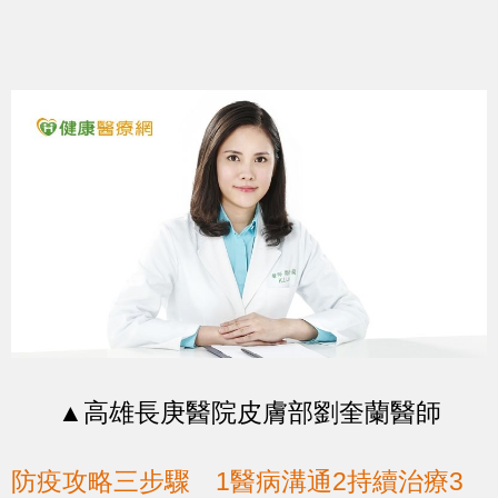
▲高雄長庚醫院皮膚部劉奎蘭醫師
防疫攻略三步驟 1醫病溝通2持續治療3