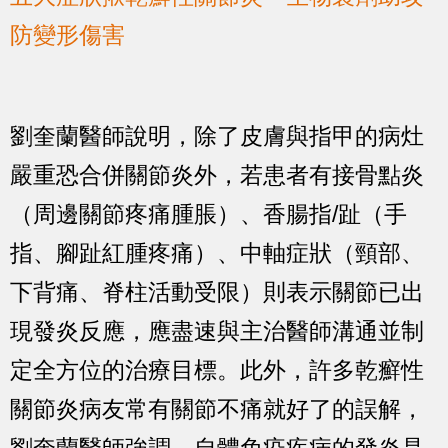
防變形傷害
劉奎蘭醫師說明，除了皮膚與指甲的病灶
嚴重恐合併關節炎外，若患者有接骨點炎
（周邊關節疼痛腫脹）、香腸指/趾（手
指、腳趾紅腫疼痛）、中軸症狀（頸部、
下背痛、脊柱活動受限）則表示關節已出
現發炎反應，應盡速與主治醫師溝通並制
定全方位的治療目標。此外，許多乾癬性
關節炎病友常有關節不痛就好了的誤解，