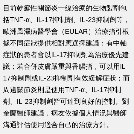
目前乾癬性關節炎一線治療的生物製劑包
括TNF-α、IL-17抑制劑、IL-23抑制劑等，
歐洲風濕病醫學會（EULAR）治療指引根
據不同症狀提供相對應選擇建議：有中軸
症狀的患者會以IL-17抑制劑為治療優先建
議；若合併皮膚嚴重與香腸指，可以用IL-
17抑制劑或IL-23抑制劑有效緩解症狀；而
周邊關節炎則是使用TNF-α、IL-17抑制
劑、IL-23抑制劑皆可達到良好的控制。劉
奎蘭醫師建議，病友依據個人情況與醫師
溝通評估使用適合自己的治療方針。