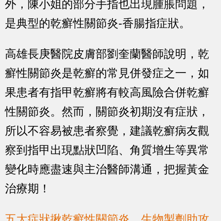
外，陳小姐的部分手指也出現腫脹問題，
是典型的乾癬性關節炎-香腸指症狀。
高雄長庚醫院皮膚部劉奎蘭醫師說明，乾
癬性關節炎是乾癬的常見併發症之一，如
果患者有指甲乾癬將有較高風險合併乾癬
性關節炎。然而，關節炎初期沒有症狀，
所以不容易被患者察覺，建議乾癬病友觀
察到指甲出現點狀凹陷、角質增生等異常
變化時應盡速與主治醫師溝通，把握黃金
治療期！
五大症狀揪乾癬性關節炎 生物製劑助攻