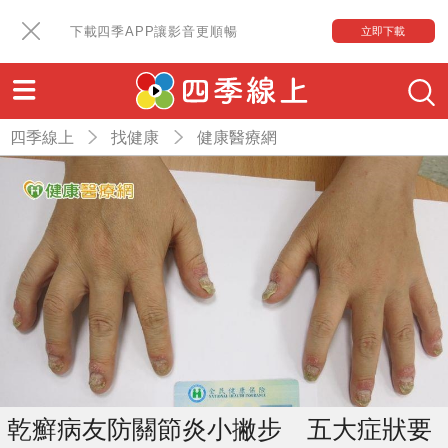
下載四季APP讓影音更順暢
立即下載
四季線上
找健康
健康醫療網
乾癬病友防關節炎小撇步 五大症狀要