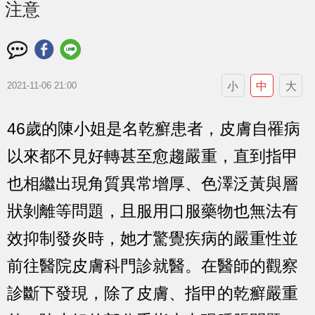
注意
小
中
大
2021-11-06 21:00
46歲的陳小姐是名乾癬患者，皮膚自罹病
以來都不見好轉甚至愈趨嚴重，直到指甲
也相繼出現角質異常增厚、色澤泛黃與層
狀剝離等問題，且服用口服藥物也無法有
效抑制發炎時，她才驚覺疾病的嚴重性並
前往醫院皮膚科門診就醫。在醫師的觀察
診斷下發現，除了皮膚、指甲的乾癬嚴重