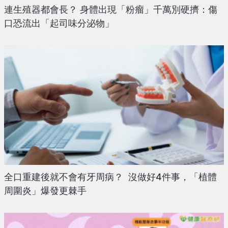
連生殖器都會長？ 身體出現「粉瘤」千萬別硬擠：傷
口恐流出「起司味分泌物」
全口重建後就不會有牙周病？ 沒做好4件事，「植體
周圍炎」爆發更棘手