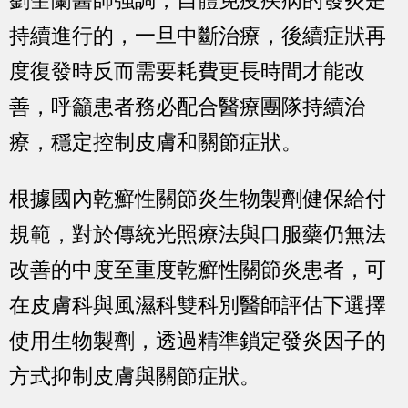
劉奎蘭醫師強調，自體免疫疾病的發炎是
持續進行的，一旦中斷治療，後續症狀再
度復發時反而需要耗費更長時間才能改
善，呼籲患者務必配合醫療團隊持續治
療，穩定控制皮膚和關節症狀。
根據國內乾癬性關節炎生物製劑健保給付
規範，對於傳統光照療法與口服藥仍無法
改善的中度至重度乾癬性關節炎患者，可
在皮膚科與風濕科雙科別醫師評估下選擇
使用生物製劑，透過精準鎖定發炎因子的
方式抑制皮膚與關節症狀。