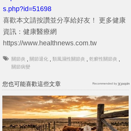
s.php?id=51698
喜歡本文請按讚並分享給好友！
更多健康
資訊：健康醫療網
https://www.healthnews.com.tw
關節炎
關節退化
類風濕性關節炎
乾癬性關節炎
,
,
,
,
關節病變
您也可能喜歡這些文章
Recommended by