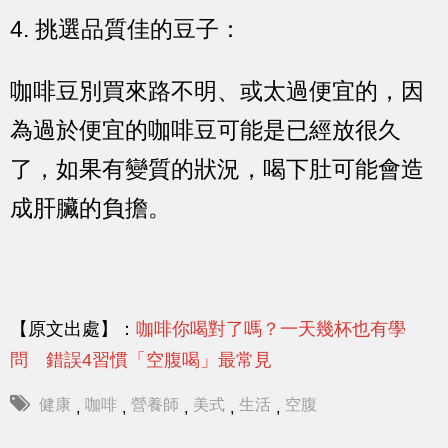
4. 挑選品質佳的豆子：
咖啡豆別買來路不明、或太過便宜的，因
為過於便宜的咖啡豆可能是已經放很久
了，如果有變質的狀況，喝下肚可能會造
成肝臟的負擔。
【原文出處】：
咖啡你喝對了嗎？一天幾杯也有學
問 錯誤4習慣「空腹喝」最常見
健康
咖啡
營養師
美式
生活
空腹
,
,
,
,
,