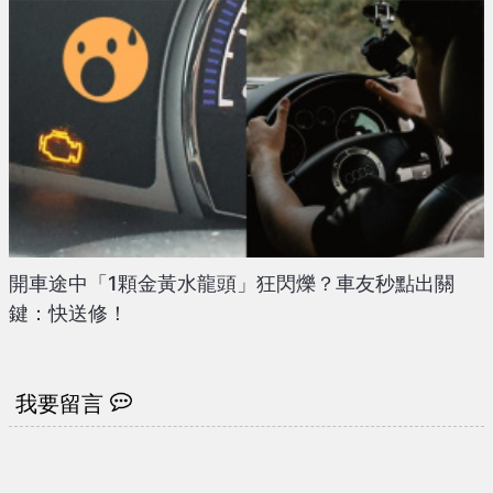
開車途中「1顆金黃水龍頭」狂閃爍？車友秒點出關
鍵：快送修！
我要留言