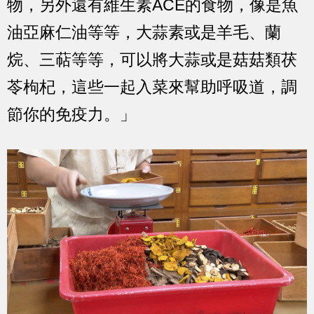
物，另外還有維生素ACE的食物，像是魚
油亞麻仁油等等，大蒜素或是羊毛、蘭
烷、三萜等等，可以將大蒜或是菇菇類茯
苓枸杞，這些一起入菜來幫助呼吸道，調
節你的免疫力。」