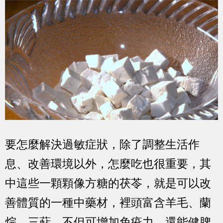
要怎麼解決過敏症狀，除了調整生活作
息、改善環境以外，怎麼吃也很重要，其
中這些一顆顆像方糖的茯苓，就是可以改
善體質的一種中藥材，裡頭富含羊毛、蘭
烷、三萜，不但可增加免疫力，還能健脾