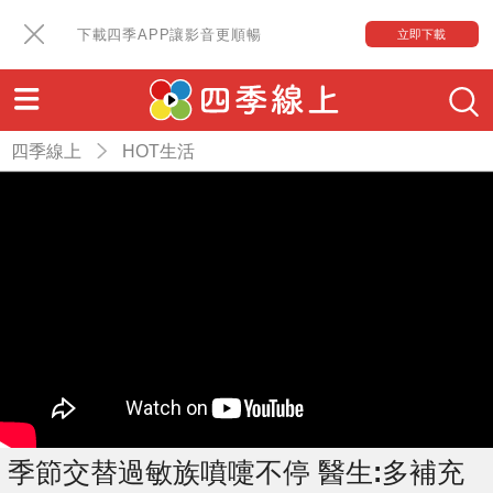
下載四季APP讓影音更順暢
立即下載
四季線上
HOT生活
季節交替過敏族噴嚏不停 醫生:多補充