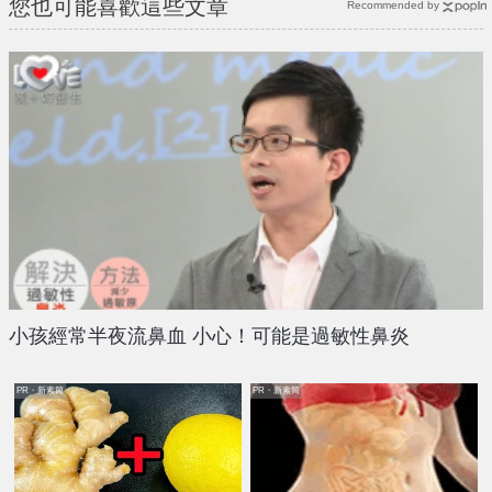
您也可能喜歡這些文章
Recommended by
小孩經常半夜流鼻血 小心！可能是過敏性鼻炎
PR・新素簡
PR・新素簡