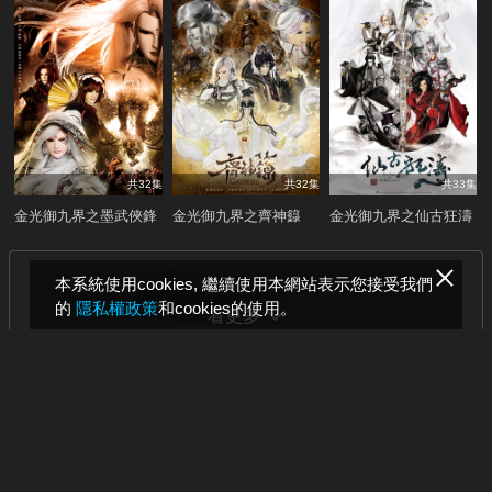
共32集
共32集
共33集
金光御九界之墨武俠鋒
金光御九界之齊神籙
金光御九界之仙古狂濤
本系統使用cookies, 繼續使用本網站表示您接受我們
的
隱私權政策
和cookies的使用。
看更多