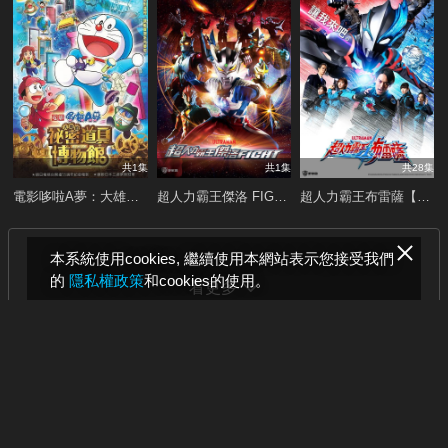
共1集
共1集
共28集
電影哆啦A夢：大雄的祕密道具博物館
超人力霸王傑洛 FIGHT【國語版】
超人力霸王布雷薩【國語版】
本系統使用cookies, 繼續使用本網站表示您接受我們
的
隱私權政策
和cookies的使用。
看更多