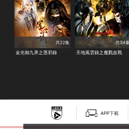
第26集
第27集
第
共22集
共34集
類別
類別
金光
布袋戲
金光
布袋戲
共22集
共34
金光御九界之墨邪錄
天地風雲錄之魔戮血戰
第31集
第32集
第
第36集
APP下載