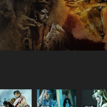
現三個版本，究竟孰真孰假？放出假書的