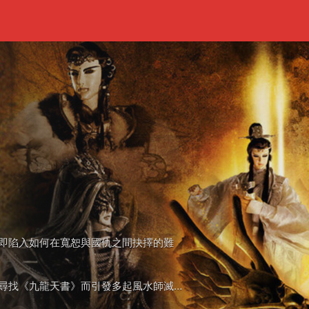
即陷入如何在寬恕與國仇之間抉擇的難
尋找《九龍天書》而引發多起風水師滅口
動眾的小規模戰爭，戰後還面臨親情大義