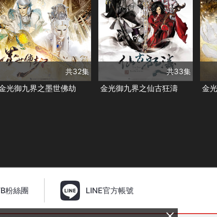
共32集
共33集
類別
類別
類
金光
布袋戲
金光
布袋戲
金
共32集
共33集
金光御九界之墨世佛劫
金光御九界之仙古狂濤
金
FB粉絲團
LINE官方帳號