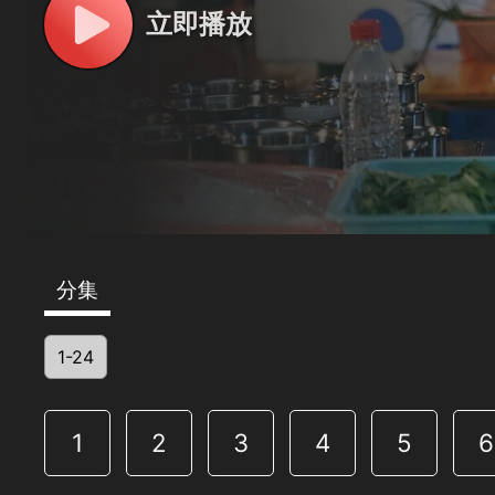
立即播放
分集
1-24
1
2
3
4
5
6