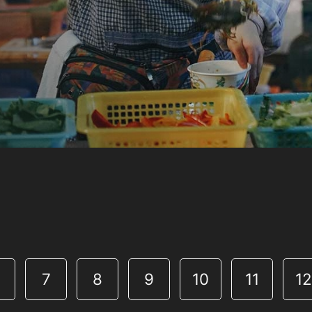
7
8
9
10
11
1