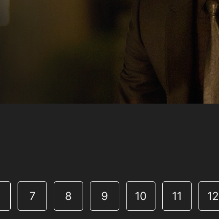
7
8
9
10
11
1