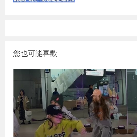
{PLAYICON}
您也可能喜歡