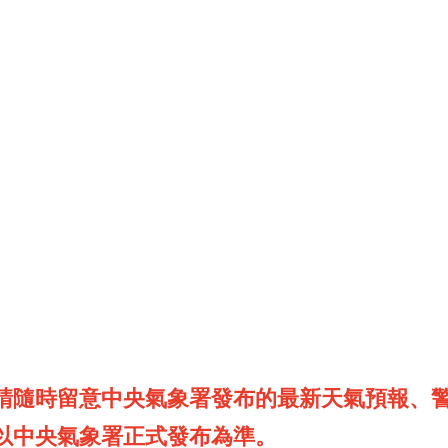
請隨時留意中央氣象署發布的最新天氣預報、
以中央氣象署正式發布為準。