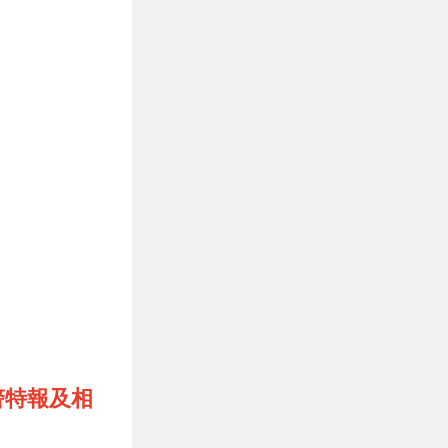
警特報及相