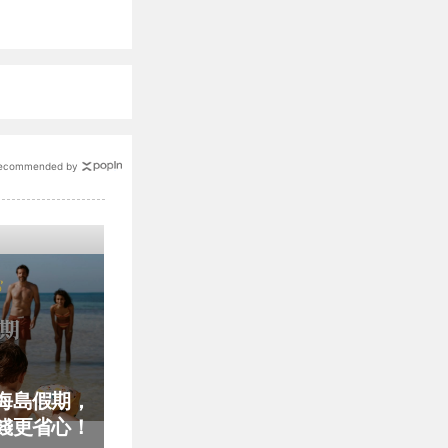
ecommended by
海島假期，
錢更省心！