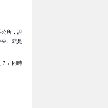
區公所，說
中央、就是
度？」同時