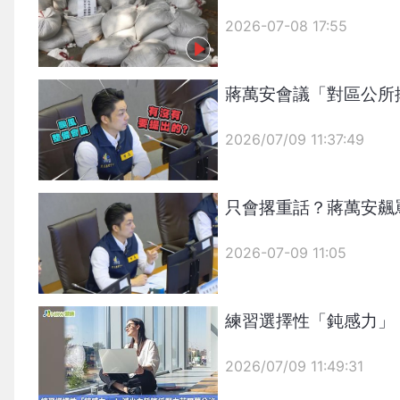
2026-07-08 17:55
蔣萬安會議「對區公所
2026/07/09 11:37:49
{PLAYICON}
只會撂重話？蔣萬安飆
2026-07-09 11:05
練習選擇性「鈍感力」
2026/07/09 11:49:31