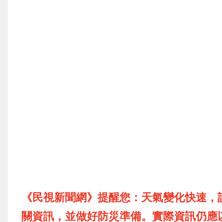
《民視新聞網》提醒您：天氣變化快速，
關資訊，並做好防災準備。實際資訊仍應