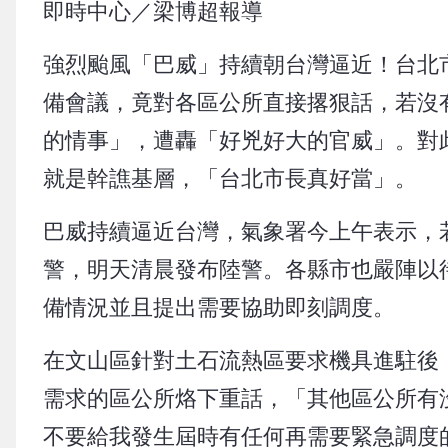
即時中心／梁博超報導
強烈颱風「巴威」持續朝台灣逼近！台北
備會議，竟對各區公所直接撂狠話，若沒
的情事」，遭轟「好兇好大的官威」。對
就是幹譙基層，「台北市長真好當」。
巴威持續逼近台灣，氣象署今上午表示，
警，明天清晨發布陸警。各縣市也嚴陣以
備情況並且提出需要協助即刻調度。
在文山區針對土石流熱區要求機具進駐後
需求的區公所烙下重話，「其他區公所有
不要給我發生屆時有任何再需要緊急調度