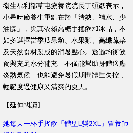
衛生福利部草屯療養院院長丁碩彥表示，
小暑時節養生重點在於「清熱、補水、少
油膩」，與其依賴高糖手搖飲和冰品，不
如多選擇當季瓜果類、水果類、高纖蔬菜
及天然食材製成的消暑點心。透過均衡飲
食與充足水分補充，不僅能幫助身體適應
炎熱氣候，也能避免暑假期間體重失控，
輕鬆度過健康又清爽的夏天。
【延伸閱讀】
她每天一杯手搖飲「體型L變2XL」營養師