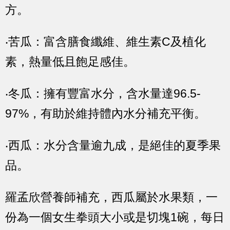
方。
‧苦瓜：富含膳食纖維、維生素C及植化
素，熱量低且飽足感佳。
‧冬瓜：擁有豐富水分，含水量達96.5-
97%，有助於維持體內水分補充平衡。
‧西瓜：水分含量逾九成，是絕佳的夏季果
品。
羅孟欣營養師補充，西瓜屬於水果類，一
份為一個女生拳頭大小或是切塊1碗，每日