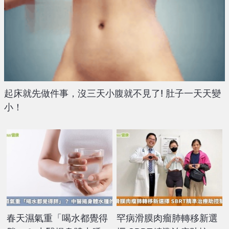
起床就先做件事，沒三天小腹就不見了! 肚子一天天變
小！
春天濕氣重「喝水都覺得
罕病滑膜肉瘤肺轉移新選