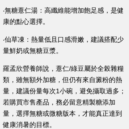
‧無糖薏仁湯：高纖維能增加飽足感，是健
康的點心選擇。
‧仙草凍：熱量低且口感滑嫩，建議搭配少
量鮮奶或無糖豆漿。
羅孟欣營養師說，薏仁/綠豆屬於全榖雜糧
類，雖無額外加糖，但仍有來自澱粉的熱
量，建議份量每次1小碗，避免攝取過多；
若購買市售產品，務必留意精製糖添加
量，選擇無糖或微糖版本，才能真正達到
健康消暑的目標。