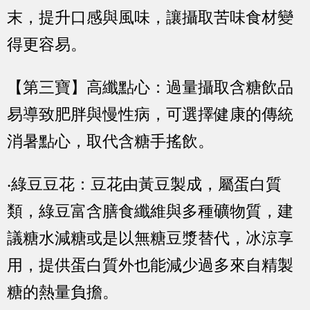
末，提升口感與風味，讓攝取苦味食材變
得更容易。
【第三寶】高纖點心：過量攝取含糖飲品
易導致肥胖與慢性病，可選擇健康的傳統
消暑點心，取代含糖手搖飲。
‧綠豆豆花：豆花由黃豆製成，屬蛋白質
類，綠豆富含膳食纖維與多種礦物質，建
議糖水減糖或是以無糖豆漿替代，冰涼享
用，提供蛋白質外也能減少過多來自精製
糖的熱量負擔。