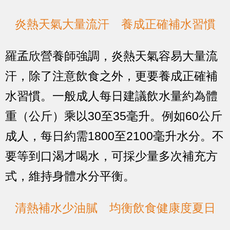
炎熱天氣大量流汗 養成正確補水習慣
羅孟欣營養師強調，炎熱天氣容易大量流
汗，除了注意飲食之外，更要養成正確補
水習慣。一般成人每日建議飲水量約為體
重（公斤）乘以30至35毫升。例如60公斤
成人，每日約需1800至2100毫升水分。不
要等到口渴才喝水，可採少量多次補充方
式，維持身體水分平衡。
清熱補水少油膩 均衡飲食健康度夏日