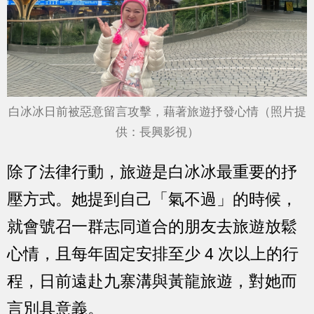
白冰冰日前被惡意留言攻擊，藉著旅遊抒發心情（照片提
供：長興影視）
除了法律行動，旅遊是白冰冰最重要的抒
壓方式。她提到自己「氣不過」的時候，
就會號召一群志同道合的朋友去旅遊放鬆
心情，且每年固定安排至少 4 次以上的行
程，日前遠赴九寨溝與黃龍旅遊，對她而
言別具意義。