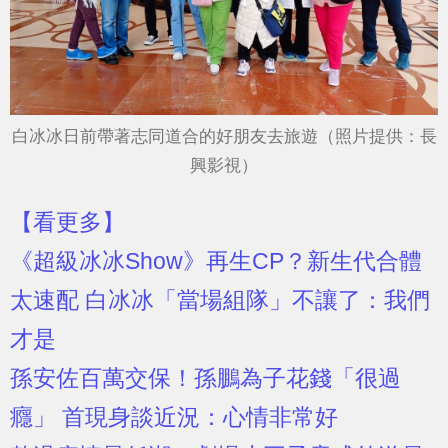
白冰冰日前帶著志同道合的好朋友去旅遊（照片提供：長
興影視）
【看更多】
《超級冰冰Show》再生CP？新生代合體
太速配 白冰冰「當場組隊」不讓了：我們
才是
孫安佐百萬交保！孫鵬為子花錢「很過
癮」 首現身談近況：心情非常好