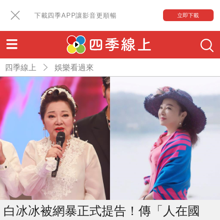
下載四季APP讓影音更順暢
立即下載
四季線上
娛樂看過來
白冰冰被網暴正式提告！傳「人在國