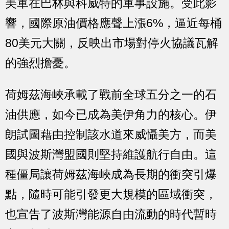
美軍在巴林與科威特的軍事設施。受此影
響，國際原油價格應聲上漲6%，逼近每桶
80美元大關，反映出市場對停火協議瓦解
的強烈擔憂。
荷姆茲海峽承載了戰前全球五分之一的石
油供應，如今已成為美伊角力的核心。伊
朗試圖藉由控制該水道來威懾美方，而美
國與波斯灣盟國則堅持維護航行自由。這
種僵局讓荷姆茲海峽成為長期的衝突引爆
點，隨時可能引發更大規模的區域衝突，
也宣告了波斯灣能源自由流動的時代暫時