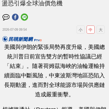
盪恐引爆全球油價危機
小
中
大
2026-07-09 09:54
美國與伊朗的緊張局勢再度升級，美國總
統川普日前宣告雙方的暫時性協議已經
「結束」。隨著荷姆茲海峽的油輪運輸持
續面臨中斷風險，中東波斯灣地區恐陷入
長期動盪，進而對全球能源市場與供應鏈
造成嚴重衝擊。