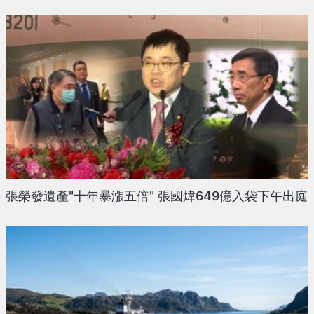
張榮發遺產"十年暴漲五倍" 張國煒649億入袋下午出庭