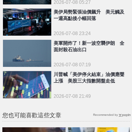
2026-07-08 05:27
美伊局勢緊張油價飆升 美元觸及
一週高點後小幅回落
2026-07-08 23:24
美軍開炸了！新一波空襲伊朗 全
面封殺石油出口
2026-07-08 07:19
川普喊「美伊停火結束」油價應聲
上漲 美股三大指數開盤走低
2026-07-08 21:49
您也可能喜歡這些文章
Recommended by