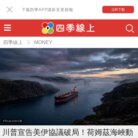
下載四季APP讓影音更順暢
立即下載
四季線上
MONEY
川普宣告美伊協議破局！荷姆茲海峽動