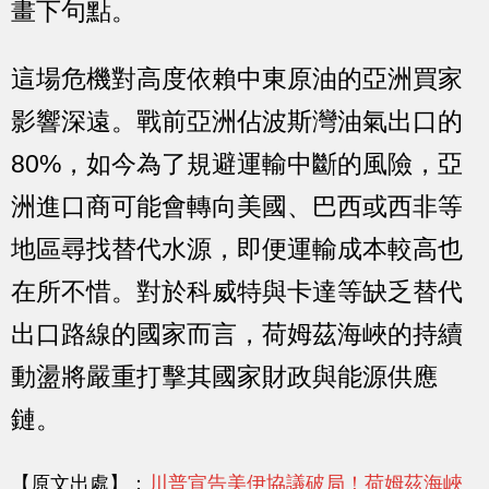
畫下句點。
這場危機對高度依賴中東原油的亞洲買家
影響深遠。戰前亞洲佔波斯灣油氣出口的
80%，如今為了規避運輸中斷的風險，亞
洲進口商可能會轉向美國、巴西或西非等
地區尋找替代水源，即便運輸成本較高也
在所不惜。對於科威特與卡達等缺乏替代
出口路線的國家而言，荷姆茲海峽的持續
動盪將嚴重打擊其國家財政與能源供應
鏈。
【原文出處】：
川普宣告美伊協議破局！荷姆茲海峽