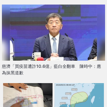
慈濟「買疫苗遭詐10.6億」藍白全翻車 陳時中：應
為抹黑道歉