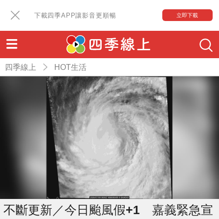
下載四季APP讓影音更順暢
立即下載
四季線上
HOT生活
不斷更新／今日颱風假+1 嘉義緊急宣