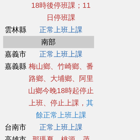
18時後停班課；11
日停班課
雲林縣
正常上班上課
南部
嘉義市
正常上班上課
嘉義縣
梅山鄉、竹崎鄉、番
路鄉、大埔鄉、阿里
山鄉今晚18時起停止
上班、停止上課，
其
餘正常上班上課
台南市
正常上班上課
高雄市
那瑪夏、桃源、茂