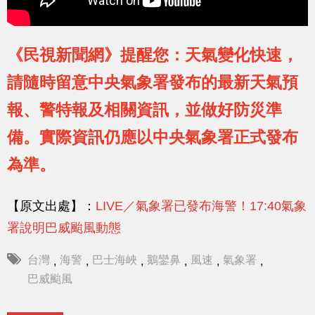
《民視新聞網》提醒您：天氣變化快速，
請隨時留意中央氣象署發布的最新天氣預
報、警特報及相關資訊，並做好防災準
備。實際資訊仍應以中央氣象署正式發布
為準。
【原文出處】：
LIVE／氣象署已發布海警！17:40氣象
署說明巴威颱風動態
台灣
海警
巴士海峽
鵝鑾鼻
風速
氣象署
,
,
,
,
,
,
巴威颱風