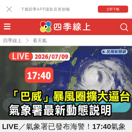
下載四季APP讓影音更順暢
立即下載
四季線上
看天氣
LIVE／氣象署已發布海警！17:40氣象