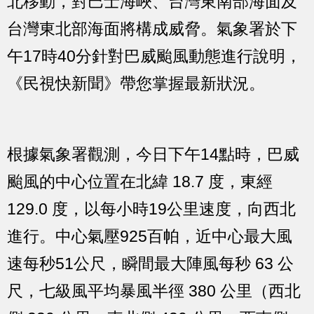
北移動，對巴士海峽、台灣東南部海面及
台灣東北部海面將構成威脅。氣象署於下
午17時40分針對巴威颱風動態進行說明，
《民視快新聞》帶您掌握最新狀況。
根據氣象署觀測，今日下午14點時，巴威
颱風的中心位置在北緯 18.7 度，東經
129.0 度，以每小時19公里速度，向西北
進行。中心氣壓925百帕，近中心最大風
速每秒51公尺，瞬間最大陣風每秒 63 公
尺，七級風平均暴風半徑 380 公里（西北