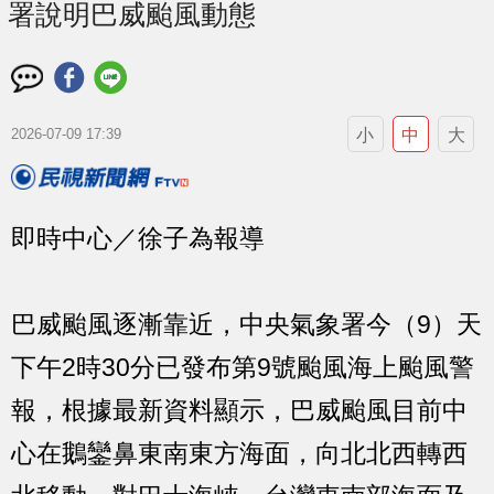
署說明巴威颱風動態
小
中
大
2026-07-09 17:39
即時中心／徐子為報導
巴威颱風逐漸靠近，中央氣象署今（9）天
下午2時30分已發布第9號颱風海上颱風警
報，根據最新資料顯示，巴威颱風目前中
心在鵝鑾鼻東南東方海面，向北北西轉西