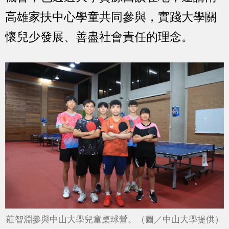
高雄家扶中心學童共同參與，實踐大學關
懷兒少發展、善盡社會責任的理念。
莊智淵參與中山大學兒童桌球營。（圖／中山大學提供）