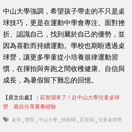
中山大學強調，希望孩子帶走的不只是桌
球技巧，更是在運動中學會專注、面對挫
折、認識自己，找到屬於自己的優勢，並
因為喜歡而持續運動。學校也期盼透過桌
球營，讓更多學童從小培養規律運動習
慣，在揮拍與奔跑之間收穫健康、自信與
成長，為暑假留下難忘的回憶。
【原文出處】：
莊智淵來了！赴中山大學兒童桌球
營 親自分享賽事經驗
桌球
體育
中山大學
快新聞
莊智淵
兒童桌球營
,
,
,
,
,