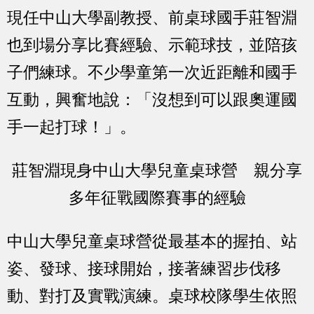
現任中山大學副教授、前桌球國手莊智淵
也到場分享比賽經驗、示範球技，並陪孩
子們練球。不少學童第一次近距離和國手
互動，興奮地說：「沒想到可以跟奧運國
手一起打球！」。
莊智淵現身中山大學兒童桌球營 親分享
多年征戰國際賽事的經驗
中山大學兒童桌球營從最基本的握拍、站
姿、發球、接球開始，接著練習步伐移
動、對打及實戰演練。桌球校隊學生依照