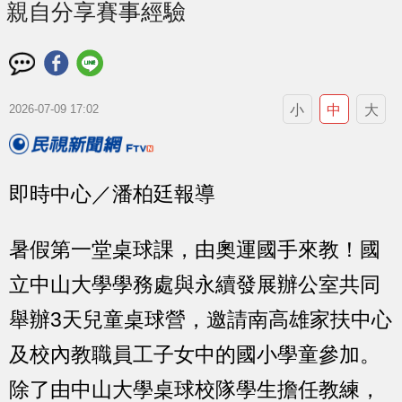
親自分享賽事經驗
小
中
大
2026-07-09 17:02
即時中心／潘柏廷報導
暑假第一堂桌球課，由奧運國手來教！國
立中山大學學務處與永續發展辦公室共同
舉辦3天兒童桌球營，邀請南高雄家扶中心
及校內教職員工子女中的國小學童參加。
除了由中山大學桌球校隊學生擔任教練，