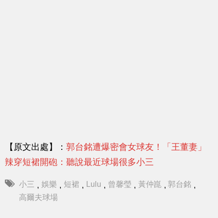
【原文出處】：
郭台銘遭爆密會女球友！「王董妻」
辣穿短裙開砲：聽說最近球場很多小三
小三
娛樂
短裙
Lulu
曾馨瑩
黃仲崑
郭台銘
,
,
,
,
,
,
,
高爾夫球場