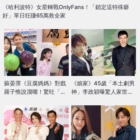
《哈利波特》女星轉戰OnlyFans！「鎖定這特殊癖
好」單日狂賺65萬救全家
蘇晏霈《豆腐媽媽》對戲
《娘家》45歲「本土劇男
羅子惟說溜嘴！驚吐「這
神」李政穎曝驚人家世
5字」遭宮美樂抓包：你
「富二代」！淡出演藝圈
們同居？
隨父業 賺飽就退休