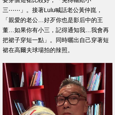
要穿個短裙比較好，「免得輸給小
三⋯⋯」。接著Lulu喊話老公黃仲崑，
「親愛的老公…好歹你也是影后中的王
董…如果你有小三，記得通知我…我會再
把裙子穿短一點」。同時曬出自己穿著短
裙在高爾夫球場拍的辣照。