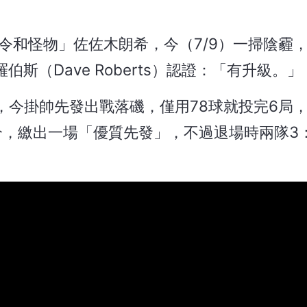
令和怪物」佐佐木朗希，今（7/9）一掃陰霾，
斯（Dave Roberts）認證：「有升級。」
今掛帥先發出戰落磯，僅用78球就投完6局，
分，繳出一場「優質先發」，不過退場時兩隊3