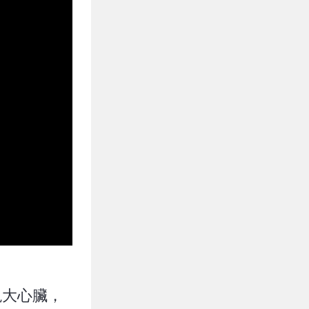
現大心臟，