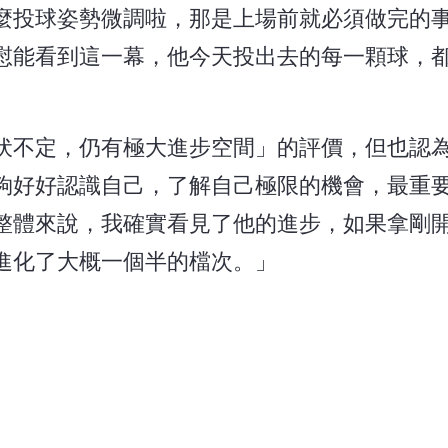
麼投球姿勢微調啦，那是上場前就必須做完的
慰能看到這一幕，他今天投出去的每一顆球，
伏不定，仍有極大進步空間」的評價，但也認
夠好好認識自己，了解自己極限的機會，最重
整體來說，我確實看見了他的進步，如果拿剛
進化了大概一個半的檔次。」