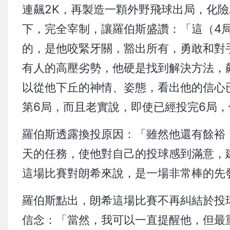
連飆2K，再製造一顆外野飛球出局，化險
下，完全宰制，讓羅伯斯盛讚：「這（4
的，是他咬緊牙關，豁出所有，勇敢和對
有人的高壓劣勢，他硬是找到解決方法，
以從他下丘的神情、姿態，看出他的信心
第6局，而且老實說，即使已經投完6局
羅伯斯透露換投原因：「雖然他還有餘裕
天的任務，使他對自己的投球感到滿意，
這場比賽對朗希來說，是一場非常棒的先
羅伯斯點出，朗希這場比賽不再糾結於投
信念：「當然，我可以一直提醒他，但最