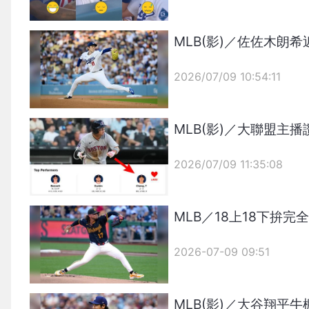
MLB(影)／佐佐木
2026/07/09 10:54:11
{PLAYICON}
MLB(影)／大聯盟
2026/07/09 11:35:08
{PLAYICON}
MLB／18上18下拚
2026-07-09 09:51
MLB(影)／大谷翔平